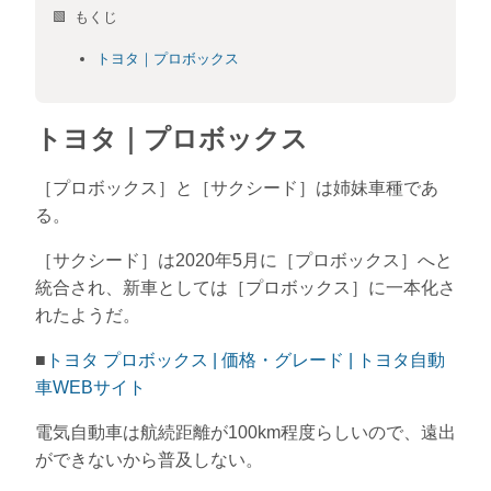
🟩 もくじ
トヨタ｜プロボックス
トヨタ｜プロボックス
［プロボックス］と［サクシード］は姉妹車種であ
る。
［サクシード］は2020年5月に［プロボックス］へと
統合され、新車としては［プロボックス］に一本化さ
れたようだ。
■
トヨタ プロボックス | 価格・グレード | トヨタ自動
車WEBサイト
電気自動車は航続距離が100km程度らしいので、遠出
ができないから普及しない。