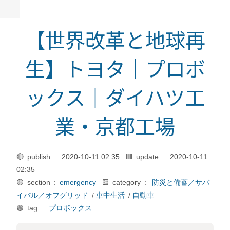
【世界改革と地球再
生】トヨタ｜プロボ
ックス｜ダイハツ工
業・京都工場
🔴 publish :
2020-10-11 02:35
🟥 update :
2020-10-11
02:35
🟡 section :
emergency
🟨 category :
防災と備蓄／サバ
イバル／オフグリッド
/
車中生活
/
自動車
🟢 tag :
プロボックス