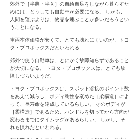
郊外で［半農・半Ｘ］の自給自足をしながら暮らすた
めには、どうしても自動車が必要になる。 しかも、
人間を運ぶよりは、物品を運ぶことが多いだろうとい
うことになる。
車両本体価格が安くて、とても壊れにくいのが、トヨ
タ・プロボックスだといわれる。
郊外で使う自動車は、とにかく故障知らずであること
が大切になる。 トヨタ・プロボックスは、とても故
障しづらいようだ。
トヨタ・プロボックスは、スポット溶接のポイント数
をあえて減らし、ボディ剛性を弱めた［柔構造］によ
って、長寿命を達成しているらしい。 そのボディが
［柔構造］であるため、ハンドルを切ってから方向が
変わるまでにタイムラグがあるらしい。 しかし、そ
れも慣れだといわれる。