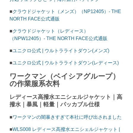
■
クラウドジャケット（メンズ）（NP12405）- THE
NORTH FACE公式通販
■
クラウドジャケット（レディース）
（NPW12405）- THE NORTH FACE公式通販
■
ユニクロ公式 | ウルトラライトダウン(メンズ)
■
ユニクロ公式 | ウルトラライトダウン(レディース)
ワークマン（ベイシアグループ）
の作業服系衣料
レディース高撥水エニシェルジャケット｜高
撥水｜暴風｜軽量｜パッカブル仕様
■
ワークマンの闇暴きすぎて本社に呼び出されました
■
WLS008 レディース高撥水エニシェルジャケット |