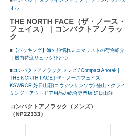
■
モンベル ｜ オンラインショップ ｜ ブランケット/タ
オル
THE NORTH FACE（ザ・ノース・
フェイス）｜コンパクトアノラッ
ク
■
【パッキング】海外旅慣れミニマリストの荷物紹介
｜機内持込リュックひとつ
■
コンパクトアノラック メンズ / Compact Anorak |
THE NORTH FACE | ザ・ノースフェイス |
KSWRCR-好日山荘(コウジツサンソウ)-登山・クライ
ミング・アウトドア用品の総合専門店 好日山荘
コンパクトアノラック（メンズ）
（NP22333）