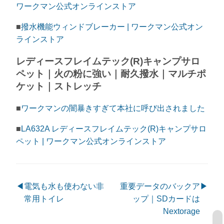
ワークマン公式オンラインストア
■
撥水機能ウィンドブレーカー | ワークマン公式オン
ラインストア
レディースフレイムテック(R)キャンプサロ
ペット｜火の粉に強い｜耐久撥水｜マルチポ
ケット｜ストレッチ
■
ワークマンの闇暴きすぎて本社に呼び出されました
■
LA632A レディースフレイムテック(R)キャンプサロ
ペット | ワークマン公式オンラインストア
◀
電気も水も使わない非
重要データのバックア
▶
常用トイレ
ップ｜SDカードは
Nextorage