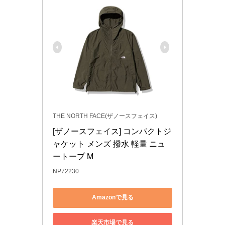
THE NORTH FACE(ザノースフェイス)
[ザノースフェイス] コンパクトジ
ャケット メンズ 撥水 軽量 ニュ
ートープ M
NP72230
Amazonで見る
楽天市場で見る