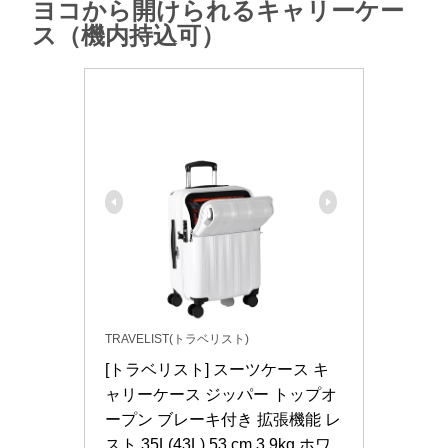
ヨコから開けられるキャリーケー
ス（機内持込可）
TRAVELIST(トラベリスト)
[トラベリスト] スーツケース キ
ャリーケース ジッパー トップオ
ープン ブレーキ付き 拡張機能 レ
スト 35L(43L) 53 cm 3.9kg ホワ