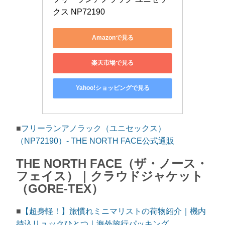
クス NP72190
Amazonで見る
楽天市場で見る
Yahoo!ショッピングで見る
■
フリーランアノラック（ユニセックス）
（NP72190）- THE NORTH FACE公式通販
THE NORTH FACE（ザ・ノース・
フェイス）｜クラウドジャケット
（GORE-TEX）
■
【超身軽！】旅慣れミニマリストの荷物紹介｜機内
持込リュックひとつ｜海外旅行パッキング