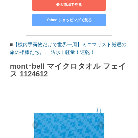
楽天市場で見る
Yahoo!ショッピングで見る
■
【機内手荷物だけで世界一周】ミニマリスト厳選の
旅の相棒たち。← 防水！軽量！速乾！
mont･bell マイクロタオル フェイ
ス 1124612