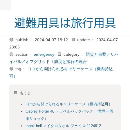
避難用具は旅行用具
🔴 publish :
2024-04-07 18:12
🟥 update :
2024-04-07
23:05
🟡 section :
emergency
🟨 category :
防災と備蓄／サバ
イバル／オフグリッド
/
防災と旅行の統合
🟢 tag :
ヨコから開けられるキャリーケース（機内持込
可）
🟩 もくじ
ヨコから開けられるキャリーケース（機内持込可）
Osprey Porter 46 トラベルバックパック （世界一周
用リュック）
mont･bell マイクロタオル フェイス 1124612