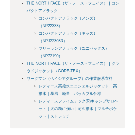
THE NORTH FACE（ザ・ノース・フェイス）｜コン
パクトアノラック
コンパクトアノラック（メンズ）
（NP22333）
コンパクトアノラック（キッズ）
（NPJ22303R）
フリーランアノラック（ユニセックス）
（NP72190）
THE NORTH FACE（ザ・ノース・フェイス）｜クラ
ウドジャケット（GORE-TEX）
ワークマン（ベイシアグループ）の作業服系衣料
レディース高撥水エニシェルジャケット｜高
撥水｜暴風｜軽量｜パッカブル仕様
レディースフレイムテック(R)キャンプサロペ
ット｜火の粉に強い｜耐久撥水｜マルチポケ
ット｜ストレッチ