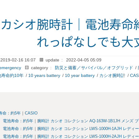
カシオ腕時計｜電池寿命約
れっぱなしでも大
2019-02-16 16:07
🟥 update :
2022-04-05 05:09
emergency
🟨 category :
防災と備蓄／サバイバル／オフグリッド
/
池寿命約10年
/
10 years battery
/
10 year battery
/
カシオ腕時計
/
CA
寿命：約5年｜CASIO
電池寿命：約5年｜腕時計 カシオ コレクション AQ-163W-1B1JH メンズ 
電池寿命：約5年｜腕時計 カシオ コレクション LWS-1000H-1AJH レディ
電池寿命：約5年｜腕時計 カシオ コレクション LWS-1000H-2AJH レディ