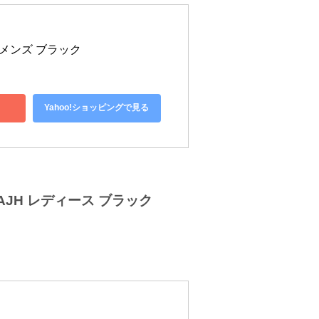
H メンズ ブラック
Yahoo!ショッピングで見る
AJH レディース ブラック