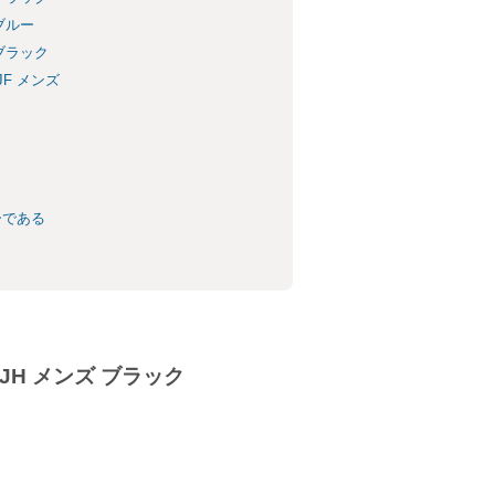
ブルー
 ブラック
JF メンズ
ーである
JH メンズ ブラック