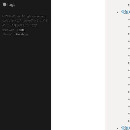
⚫Tags
電池
© 2016-
2026. All rights reserved.
このサイトはAmazonアソシエイト
のリンクを使用しています。
Built with
Hugo
Theme
Blackburn
電池