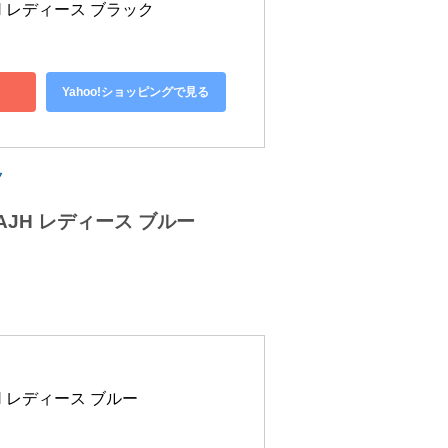
JH レディース ブラック
Yahoo!ショッピングで見る
ク
AJH レディース ブルー
JH レディース ブルー