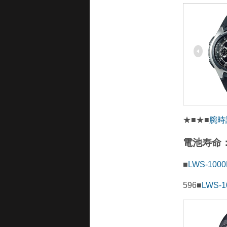
★■★■
腕時
電池寿命：
■
LWS-100
596■
LWS-1