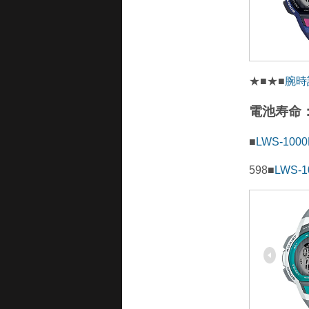
★■★■
腕時
電池寿命：
■
LWS-100
598■
LWS-1