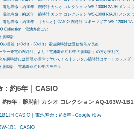
電池寿命：約10年｜腕時計 カシオ コレクション WS-1000H-2AJH メンズ 
電池寿命：約10年｜腕時計 カシオ コレクション WS-1000H-3AJH メンズ
電池寿命：約10年｜［カシオ］CASIO 腕時計 スポーツギア WS-1200H-1A
IO Collection｜電池寿命ごと
オ腕時計
SIOの長波（40kHz・60kHz）電波腕時計は受信性能が良好
ーラー発電の腕時計」より「電池寿命約10年の腕時計」の方が実利的
タル腕時計には照明が標準で付いてくる｜デジタル腕時計はオートカレンダ
オ腕時計｜電池寿命約10年のモデル
：約5年｜CASIO
約5年｜腕時計 カシオ コレクション AQ-163W-1B1
-1B1JH CASIO｜電池寿命：約5年 - Google 検索
3W-1B1 | CASIO