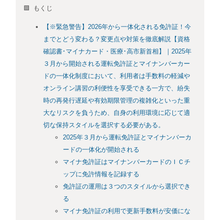
🟩 もくじ
【※緊急警告】2026年から一体化される免許証！今
までとどう変わる？変更点や対策を徹底解説【資格
確認書･マイナカード・医療･高市新首相】｜2025年
３月から開始される運転免許証とマイナンバーカー
ドの一体化制度において、利用者は手数料の軽減や
オンライン講習の利便性を享受できる一方で、紛失
時の再発行遅延や有効期限管理の複雑化といった重
大なリスクを負うため、自身の利用環境に応じて適
切な保持スタイルを選択する必要がある。
2025年３月から運転免許証とマイナンバーカ
ードの一体化が開始される
マイナ免許証はマイナンバーカードのＩＣチ
ップに免許情報を記録する
免許証の運用は３つのスタイルから選択でき
る
マイナ免許証の利用で更新手数料が安価にな