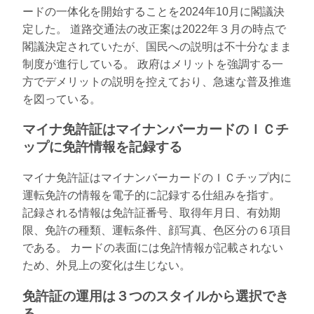
ードの一体化を開始することを2024年10月に閣議決
定した。 道路交通法の改正案は2022年３月の時点で
閣議決定されていたが、国民への説明は不十分なまま
制度が進行している。 政府はメリットを強調する一
方でデメリットの説明を控えており、急速な普及推進
を図っている。
マイナ免許証はマイナンバーカードのＩＣチ
ップに免許情報を記録する
マイナ免許証はマイナンバーカードのＩＣチップ内に
運転免許の情報を電子的に記録する仕組みを指す。
記録される情報は免許証番号、取得年月日、有効期
限、免許の種類、運転条件、顔写真、色区分の６項目
である。 カードの表面には免許情報が記載されない
ため、外見上の変化は生じない。
免許証の運用は３つのスタイルから選択でき
る