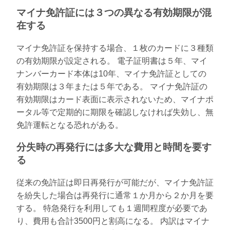
マイナ免許証には３つの異なる有効期限が混
在する
マイナ免許証を保持する場合、１枚のカードに３種類
の有効期限が設定される。 電子証明書は５年、マイ
ナンバーカード本体は10年、マイナ免許証としての
有効期限は３年または５年である。 マイナ免許証の
有効期限はカード表面に表示されないため、マイナポ
ータル等で定期的に期限を確認しなければ失効し、無
免許運転となる恐れがある。
分失時の再発行には多大な費用と時間を要す
る
従来の免許証は即日再発行が可能だが、マイナ免許証
を紛失した場合は再発行に通常１か月から２か月を要
する。 特急発行を利用しても１週間程度が必要であ
り、費用も合計3500円と割高になる。 内訳はマイナ