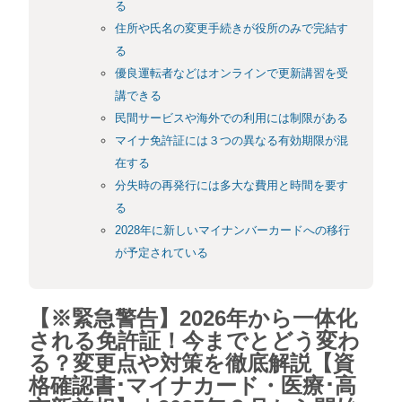
る
住所や氏名の変更手続きが役所のみで完結す
る
優良運転者などはオンラインで更新講習を受
講できる
民間サービスや海外での利用には制限がある
マイナ免許証には３つの異なる有効期限が混
在する
分失時の再発行には多大な費用と時間を要す
る
2028年に新しいマイナンバーカードへの移行
が予定されている
【※緊急警告】2026年から一体化
される免許証！今までとどう変わ
る？変更点や対策を徹底解説【資
格確認書･マイナカード・医療･高