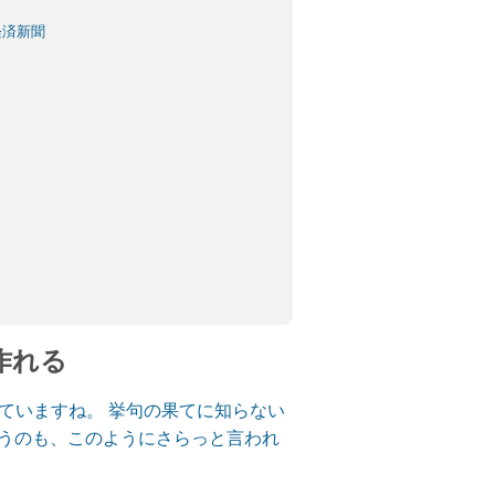
経済新聞
作れる
っと言っていますね。 挙句の果てに知らない
いうのも、このようにさらっと言われ