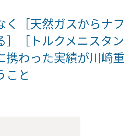
なく［天然ガスからナフ
る］［トルクメニスタン
に携わった実績が川崎重
うこと