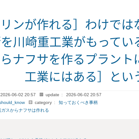
ソリンが作れる］わけでは
術を川崎重工業がもってい
からナフサを作るプラント
工業にはある］とい
2026-06-02 20:57
🟥 update :
2026-06-02 20:57
should_know
🟨 category :
知っておくべき事柄
然ガスからナフサは作れる