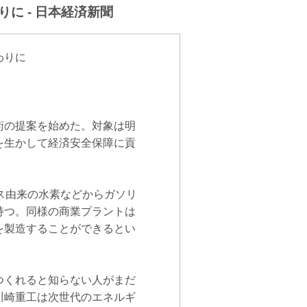
に - 日本経済新聞
わりに
術の提案を始めた。対象は明
を生かして経済安全保障に貢
ス由来の水素などからガソリ
持つ。同様の商業プラントは
を製造することができるとい
つくれると知らない人がまだ
川崎重工は次世代のエネルギ