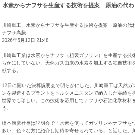
、水素からナフサを生産する技術を提案 原油の代わり
川崎重工、水素からナフサを生産する技術を提案 原油の代
ナフサ高騰
2026年5月12日 21:48
川崎重工業は水素からナフサ（粗製ガソリン）を生産する技
らかにしていない。天然ガス由来の水素を加工する独自技術
献する。
12日に開いた決算説明会で明らかにした。川崎重工は天然ガ
ンを製造するプラントをトルクメニスタンで納入した実績を
世界でも珍しい。この技術を応用してナフサや石油化学材料
う。
橋本康彦社長は説明会で「水素を使ってガソリンやナフサを
多い。色々な方に紹介し期待を寄せられている」と話した。