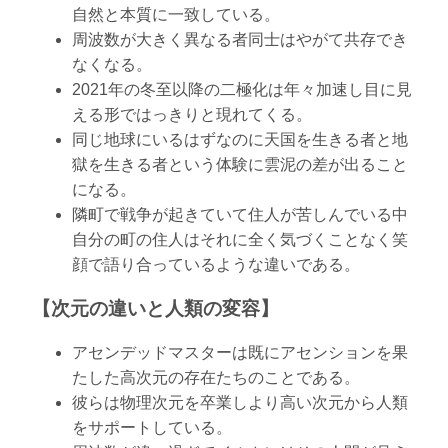
自然と本質に一致している。
周波数が大きく異なる者同士はやがて共存でき
なくなる。
2021年の冬至以降の二極化は年々加速し目に見
える形ではっきりと現れてくる。
同じ地球にいるはずなのに天国を生きる者と地
獄を生きる者という体験に雲泥の差が出ること
になる。
隣町で戦争が起きていて住人が苦しんでいる中
自分の町の住人はそれに全く気づくことなく笑
顔で語り合っているような違いである。
【次元の違いと人類の変容】
アセンデッドマスターは既にアセンションを果
たした高次元の存在たちのことである。
彼らは物理次元を卒業しより高い次元から人類
をサポートしている。