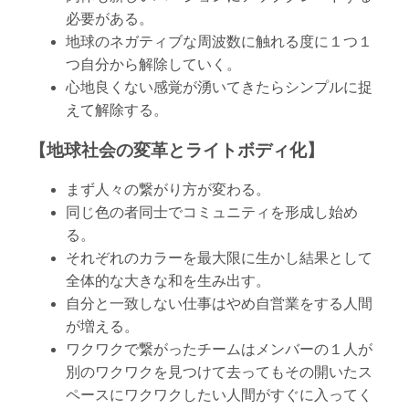
必要がある。
地球のネガティブな周波数に触れる度に１つ１
つ自分から解除していく。
心地良くない感覚が湧いてきたらシンプルに捉
えて解除する。
【地球社会の変革とライトボディ化】
まず人々の繋がり方が変わる。
同じ色の者同士でコミュニティを形成し始め
る。
それぞれのカラーを最大限に生かし結果として
全体的な大きな和を生み出す。
自分と一致しない仕事はやめ自営業をする人間
が増える。
ワクワクで繋がったチームはメンバーの１人が
別のワクワクを見つけて去ってもその開いたス
ペースにワクワクしたい人間がすぐに入ってく