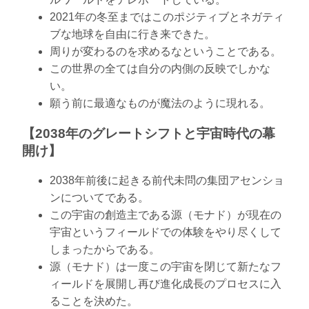
2021年の冬至まではこのポジティブとネガティ
ブな地球を自由に行き来できた。
周りが変わるのを求めるなということである。
この世界の全ては自分の内側の反映でしかな
い。
願う前に最適なものが魔法のように現れる。
【2038年のグレートシフトと宇宙時代の幕
開け】
2038年前後に起きる前代未問の集団アセンショ
ンについてである。
この宇宙の創造主である源（モナド）が現在の
宇宙というフィールドでの体験をやり尽くして
しまったからである。
源（モナド）は一度この宇宙を閉じて新たなフ
ィールドを展開し再び進化成長のプロセスに入
ることを決めた。