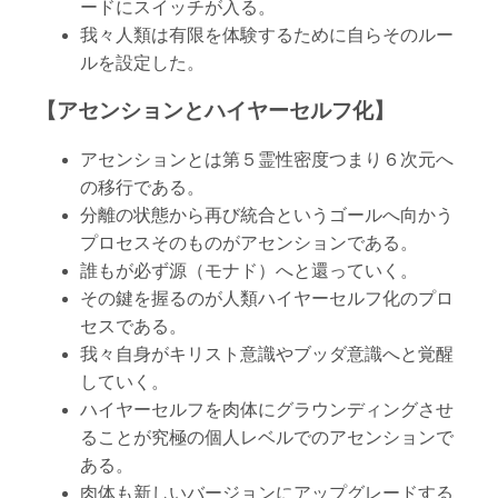
ードにスイッチが入る。
我々人類は有限を体験するために自らそのルー
ルを設定した。
【アセンションとハイヤーセルフ化】
アセンションとは第５霊性密度つまり６次元へ
の移行である。
分離の状態から再び統合というゴールへ向かう
プロセスそのものがアセンションである。
誰もが必ず源（モナド）へと還っていく。
その鍵を握るのが人類ハイヤーセルフ化のプロ
セスである。
我々自身がキリスト意識やブッダ意識へと覚醒
していく。
ハイヤーセルフを肉体にグラウンディングさせ
ることが究極の個人レベルでのアセンションで
ある。
肉体も新しいバージョンにアップグレードする