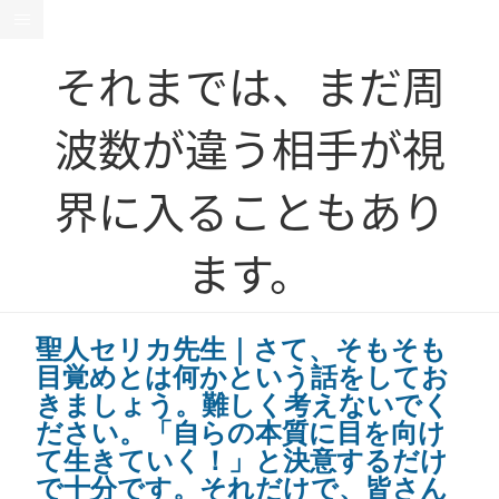
それまでは、まだ周
波数が違う相手が視
界に入ることもあり
ます。
聖人セリカ先生｜さて、そもそも
目覚めとは何かという話をしてお
きましょう。難しく考えないでく
ださい。「自らの本質に目を向け
て生きていく！」と決意するだけ
で十分です。それだけで、皆さん