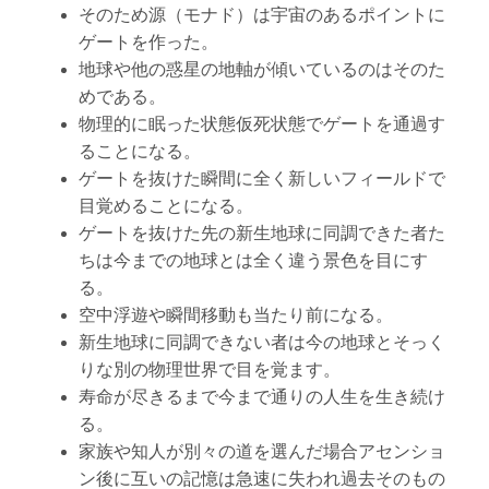
そのため源（モナド）は宇宙のあるポイントに
ゲートを作った。
地球や他の惑星の地軸が傾いているのはそのた
めである。
物理的に眠った状態仮死状態でゲートを通過す
ることになる。
ゲートを抜けた瞬間に全く新しいフィールドで
目覚めることになる。
ゲートを抜けた先の新生地球に同調できた者た
ちは今までの地球とは全く違う景色を目にす
る。
空中浮遊や瞬間移動も当たり前になる。
新生地球に同調できない者は今の地球とそっく
りな別の物理世界で目を覚ます。
寿命が尽きるまで今まで通りの人生を生き続け
る。
家族や知人が別々の道を選んだ場合アセンショ
ン後に互いの記憶は急速に失われ過去そのもの