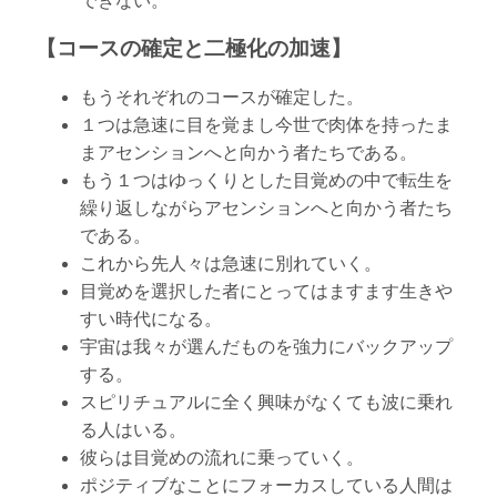
できない。
【コースの確定と二極化の加速】
もうそれぞれのコースが確定した。
１つは急速に目を覚まし今世で肉体を持ったま
まアセンションへと向かう者たちである。
もう１つはゆっくりとした目覚めの中で転生を
繰り返しながらアセンションへと向かう者たち
である。
これから先人々は急速に別れていく。
目覚めを選択した者にとってはますます生きや
すい時代になる。
宇宙は我々が選んだものを強力にバックアップ
する。
スピリチュアルに全く興味がなくても波に乗れ
る人はいる。
彼らは目覚めの流れに乗っていく。
ポジティブなことにフォーカスしている人間は