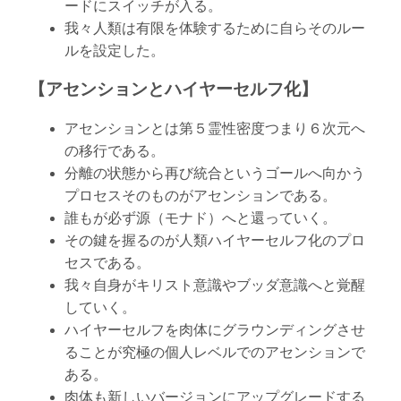
ードにスイッチが入る。
我々人類は有限を体験するために自らそのルー
ルを設定した。
【アセンションとハイヤーセルフ化】
アセンションとは第５霊性密度つまり６次元へ
の移行である。
分離の状態から再び統合というゴールへ向かう
プロセスそのものがアセンションである。
誰もが必ず源（モナド）へと還っていく。
その鍵を握るのが人類ハイヤーセルフ化のプロ
セスである。
我々自身がキリスト意識やブッダ意識へと覚醒
していく。
ハイヤーセルフを肉体にグラウンディングさせ
ることが究極の個人レベルでのアセンションで
ある。
肉体も新しいバージョンにアップグレードする