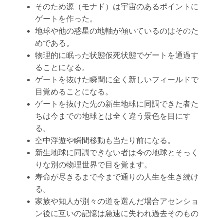
そのため源（モナド）は宇宙のあるポイントに
ゲートを作った。
地球や他の惑星の地軸が傾いているのはそのた
めである。
物理的に眠った状態仮死状態でゲートを通過す
ることになる。
ゲートを抜けた瞬間に全く新しいフィールドで
目覚めることになる。
ゲートを抜けた先の新生地球に同調できた者た
ちは今までの地球とは全く違う景色を目にす
る。
空中浮遊や瞬間移動も当たり前になる。
新生地球に同調できない者は今の地球とそっく
りな別の物理世界で目を覚ます。
寿命が尽きるまで今まで通りの人生を生き続け
る。
家族や知人が別々の道を選んだ場合アセンショ
ン後に互いの記憶は急速に失われ過去そのもの