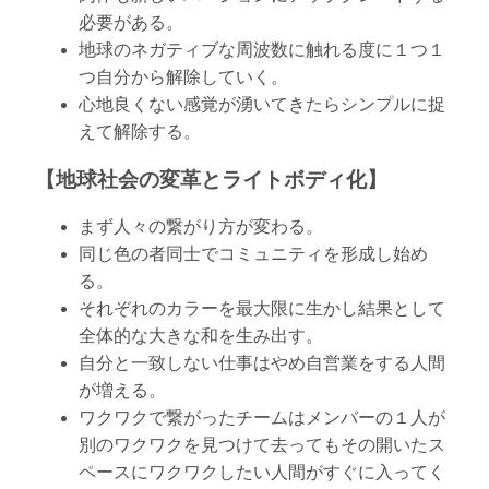
必要がある。
地球のネガティブな周波数に触れる度に１つ１
つ自分から解除していく。
心地良くない感覚が湧いてきたらシンプルに捉
えて解除する。
【地球社会の変革とライトボディ化】
まず人々の繋がり方が変わる。
同じ色の者同士でコミュニティを形成し始め
る。
それぞれのカラーを最大限に生かし結果として
全体的な大きな和を生み出す。
自分と一致しない仕事はやめ自営業をする人間
が増える。
ワクワクで繋がったチームはメンバーの１人が
別のワクワクを見つけて去ってもその開いたス
ペースにワクワクしたい人間がすぐに入ってく