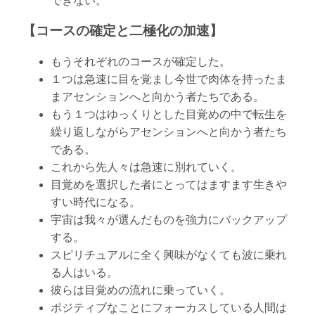
できない。
【コースの確定と二極化の加速】
もうそれぞれのコースが確定した。
１つは急速に目を覚まし今世で肉体を持ったま
まアセンションへと向かう者たちである。
もう１つはゆっくりとした目覚めの中で転生を
繰り返しながらアセンションへと向かう者たち
である。
これから先人々は急速に別れていく。
目覚めを選択した者にとってはますます生きや
すい時代になる。
宇宙は我々が選んだものを強力にバックアップ
する。
スピリチュアルに全く興味がなくても波に乗れ
る人はいる。
彼らは目覚めの流れに乗っていく。
ポジティブなことにフォーカスしている人間は