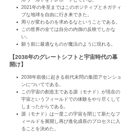
2021年の冬至まではこのポジティブとネガティ
ブな地球を自由に行き来できた。
周りが変わるのを求めるなということである。
この世界の全ては自分の内側の反映でしかな
い。
願う前に最適なものが魔法のように現れる。
【2038年のグレートシフトと宇宙時代の幕
開け】
2038年前後に起きる前代未問の集団アセンショ
ンについてである。
この宇宙の創造主である源（モナド）が現在の
宇宙というフィールドでの体験をやり尽くして
しまったからである。
源（モナド）は一度この宇宙を閉じて新たなフ
ィールドを展開し再び進化成長のプロセスに入
ることを決めた。