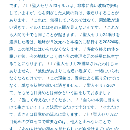
です。
/
⇩
/
聖人セリカ23イルカは、非常に高い波動で振動
していますが、心を閉ざした人間の前は、素通りすることが
あります。
/
これは、無視しているのではなく、周波数が違
い過ぎて、イルカにはその人間が見えないんです。
/
これか
ら人間同士でも同じことが起きます。
/
聖人セリカ24眠りを
選択した者は、地球が５次元へと本格的に移行する2032年以
降、この地球にはいられなくなります。
/
寿命を終え肉体を
脱いだ後、今の地球とよく似た別の物理次元の惑星に転生す
ることになります。
/
⇩
/
聖人セリカ25排除されたわけじゃ
ありません。
/
波動があまりにも違い過ぎて、一緒にいられ
なくなるだけです。
/
この現象は、優劣による振り分けでは
なく、単なる状態の違いに過ぎません。
/
聖人セリカ26さ
て、そもそも目覚めとは何かという話をしておきましょ
う。
/
難しく考えないでください。
/
「自らの本質に目を向
けて生きていく！」と決意するだけで十分です。
/
それだけ
で、皆さんは目覚めの流れに乗ります。
/
⇩
/
聖人セリカ27
目覚めのプロセスで重要なのは、他人と比べないことで
す。
/
あの人は光の存在を見たらしいが自分は見ていないな