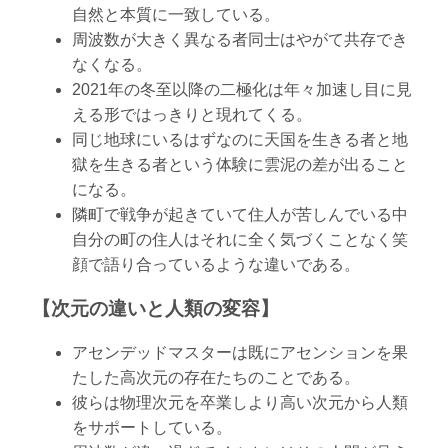
自然と本質に一致している。
周波数が大きく異なる者同士はやがて共存でき
なくなる。
2021年の冬至以降の二極化は年々加速し目に見
える形ではっきりと現れてくる。
同じ地球にいるはずなのに天国を生きる者と地
獄を生きる者という体験に雲泥の差が出ること
になる。
隣町で戦争が起きていて住人が苦しんでいる中
自分の町の住人はそれに全く気づくことなく笑
顔で語り合っているような違いである。
【次元の違いと人類の変容】
アセンデッドマスターは既にアセンションを果
たした高次元の存在たちのことである。
彼らは物理次元を卒業しより高い次元から人類
をサポートしている。