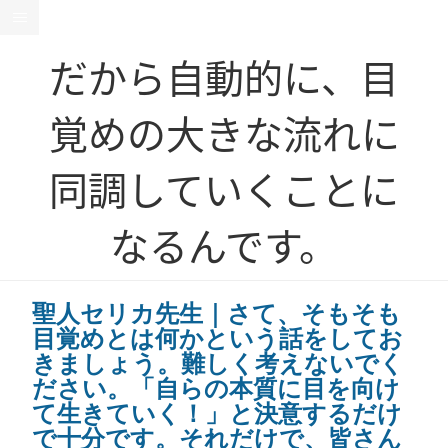
だから自動的に、目
覚めの大きな流れに
同調していくことに
なるんです。
聖人セリカ先生｜さて、そもそも
目覚めとは何かという話をしてお
きましょう。難しく考えないでく
ださい。「自らの本質に目を向け
て生きていく！」と決意するだけ
で十分です。それだけで、皆さん