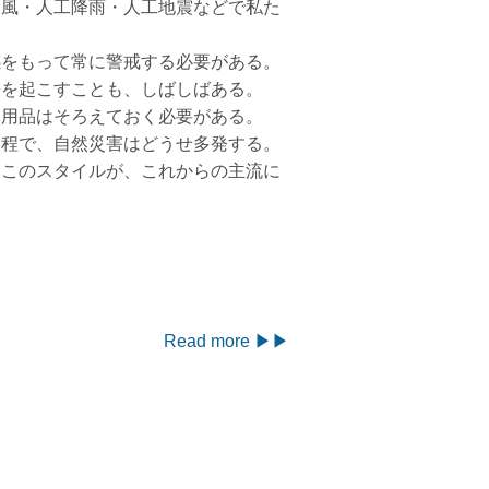
台風・人工降雨・人工地震などで私た
感をもって常に警戒する必要がある。
害を起こすことも、しばしばある。
災用品はそろえておく必要がある。
過程で、自然災害はどうせ多発する。
。このスタイルが、これからの主流に
Read more ▶▶