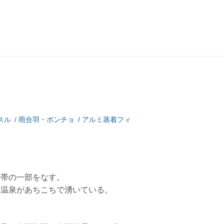
スル
/
雨合羽・ポンチョ
/
アルミ蒸着フィ
山帯の一部をなす。
、温泉があちこちで湧いている。