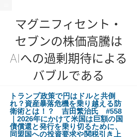
マグニフィセント・
セブンの株価高騰は
AIへの過剰期待による
バブルである
トランプ政策で円はドルと共倒
れ？資産暴落危機を乗り越える防
衛術とは！？ 吉田繁治氏 #558
｜2026年にかけて米国は巨額の国
債償還と発行を乗り切るために、
同盟国への投資要求や関税引き上