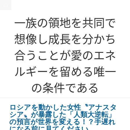
一族の領地を共同で
想像し成長を分かち
合うことが愛のエネ
ルギーを留める唯一
の条件である
ロシアを動かした女性〝アナスタ
シア〟が暴露した「人類大逆転」
の預言が世界を変える！？手遅れ
になる前に見てください。