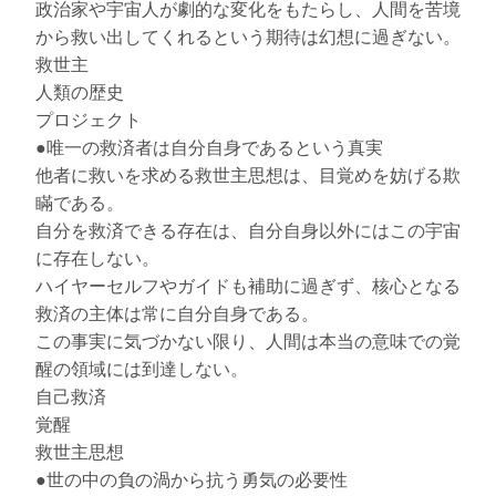
政治家や宇宙人が劇的な変化をもたらし、人間を苦境
から救い出してくれるという期待は幻想に過ぎない。
救世主
人類の歴史
プロジェクト
●唯一の救済者は自分自身であるという真実
他者に救いを求める救世主思想は、目覚めを妨げる欺
瞞である。
自分を救済できる存在は、自分自身以外にはこの宇宙
に存在しない。
ハイヤーセルフやガイドも補助に過ぎず、核心となる
救済の主体は常に自分自身である。
この事実に気づかない限り、人間は本当の意味での覚
醒の領域には到達しない。
自己救済
覚醒
救世主思想
●世の中の負の渦から抗う勇気の必要性