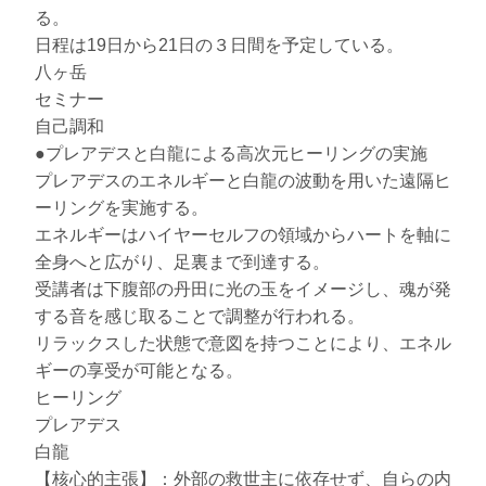
る。
日程は19日から21日の３日間を予定している。
八ヶ岳
セミナー
自己調和
●プレアデスと白龍による高次元ヒーリングの実施
プレアデスのエネルギーと白龍の波動を用いた遠隔ヒ
ーリングを実施する。
エネルギーはハイヤーセルフの領域からハートを軸に
全身へと広がり、足裏まで到達する。
受講者は下腹部の丹田に光の玉をイメージし、魂が発
する音を感じ取ることで調整が行われる。
リラックスした状態で意図を持つことにより、エネル
ギーの享受が可能となる。
ヒーリング
プレアデス
白龍
【核心的主張】：外部の救世主に依存せず、自らの内