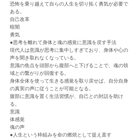
恐怖を乗り越えて自らの人生を切り拓く勇気が必要で
ある。
自己改革
暗闇
勇気
●思考を離れて身体と魂の感覚に意識を戻す手法
現代人は意識が思考に集中しすぎており、身体や心の
声を聞き取れなくなっている。
意識の焦点を頭部から腹部へと下げることで、魂の領
域との繋がりが回復する。
身体全体を使って生きる感覚を取り戻せば、自分自身
の真実の声に従うことが可能となる。
腹部に意識を置く生活習慣が、自己との対話を助け
る。
意識
体感覚
魂の声
●人生という枠組みを命の燃焼として捉え直す