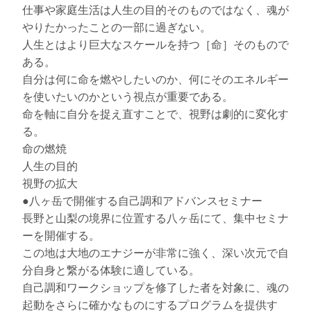
仕事や家庭生活は人生の目的そのものではなく、魂が
やりたかったことの一部に過ぎない。
人生とはより巨大なスケールを持つ［命］そのもので
ある。
自分は何に命を燃やしたいのか、何にそのエネルギー
を使いたいのかという視点が重要である。
命を軸に自分を捉え直すことで、視野は劇的に変化す
る。
命の燃焼
人生の目的
視野の拡大
●八ヶ岳で開催する自己調和アドバンスセミナー
長野と山梨の境界に位置する八ヶ岳にて、集中セミナ
ーを開催する。
この地は大地のエナジーが非常に強く、深い次元で自
分自身と繋がる体験に適している。
自己調和ワークショップを修了した者を対象に、魂の
起動をさらに確かなものにするプログラムを提供す