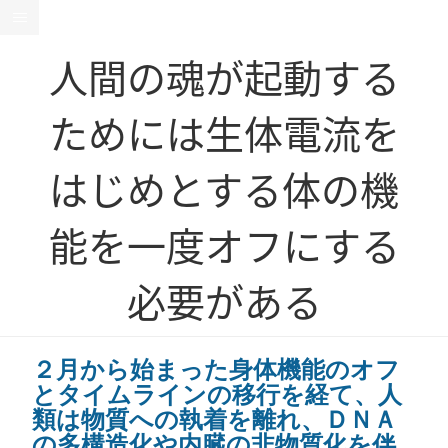
人間の魂が起動する
ためには生体電流を
はじめとする体の機
能を一度オフにする
必要がある
２月から始まった身体機能のオフ
とタイムラインの移行を経て、人
類は物質への執着を離れ、ＤＮＡ
の多構造化や内臓の非物質化を伴