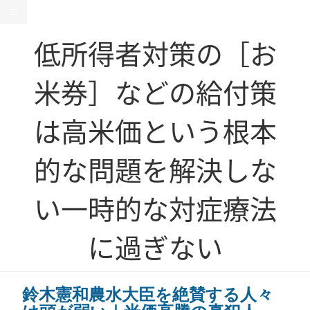
低所得者対策の［お
米券］などの給付策
は高米価という根本
的な問題を解決しな
い一時的な対症療法
に過ぎない
鈴木憲和農水大臣を絶賛する人々