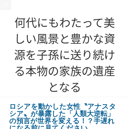
何代にもわたって美
しい風景と豊かな資
源を子孫に送り続け
る本物の家族の遺産
となる
ロシアを動かした女性〝アナスタ
シア〟が暴露した「人類大逆転」
の預言が世界を変える！？手遅れ
になる前に見てください。