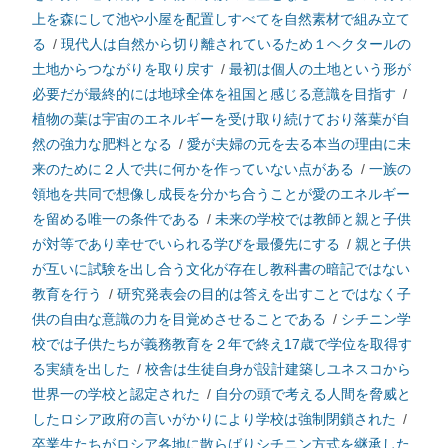
上を森にして池や小屋を配置しすべてを自然素材で組み立て
る
/
現代人は自然から切り離されているため１ヘクタールの
土地からつながりを取り戻す
/
最初は個人の土地という形が
必要だが最終的には地球全体を祖国と感じる意識を目指す
/
植物の葉は宇宙のエネルギーを受け取り続けており落葉が自
然の強力な肥料となる
/
愛が夫婦の元を去る本当の理由に未
来のために２人で共に何かを作っていない点がある
/
一族の
領地を共同で想像し成長を分かち合うことが愛のエネルギー
を留める唯一の条件である
/
未来の学校では教師と親と子供
が対等であり幸せでいられる学びを最優先にする
/
親と子供
が互いに試験を出し合う文化が存在し教科書の暗記ではない
教育を行う
/
研究発表会の目的は答えを出すことではなく子
供の自由な意識の力を目覚めさせることである
/
シチニン学
校では子供たちが義務教育を２年で終え17歳で学位を取得す
る実績を出した
/
校舎は生徒自身が設計建築しユネスコから
世界一の学校と認定された
/
自分の頭で考える人間を脅威と
したロシア政府の言いがかりにより学校は強制閉鎖された
/
卒業生たちがロシア各地に散らばりシチニン方式を継承した