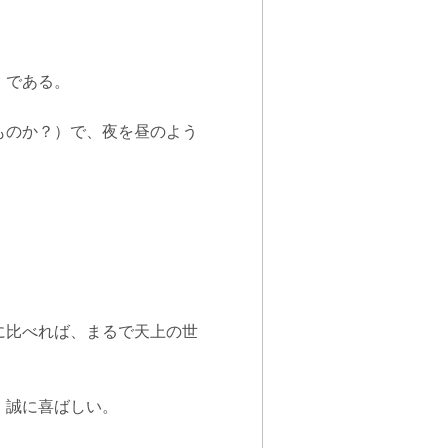
」である。
ものか？）で、夜を昼のよう
に比べれば、まるで天上の世
、誠に喜ばしい。