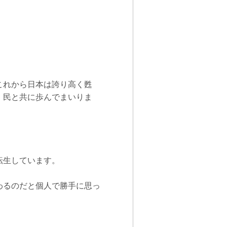
これから日本は誇り高く甦
、民と共に歩んでまいりま
転生しています。
わるのだと個人で勝手に思っ