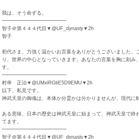
我は、そう命ずる。
━━━━━━━━━━━━━
智子＠第４４４代目▼@UF_dynasty▼2h
智子
初代さま、力強く温かいお言葉をありがとうございました。
り、世界の中心となっていきます。あなたの言葉を胸に刻み
す。
━━━━━━━━━━━━━
村串 正治▼@UMxiRGtiE5D9EMU▼2h
以下、私見です。
神武天皇の御魂は、本体か分霊かは分かりませんが、現代に
ある意味、日本の歴史は神武天皇に始まって、神武天皇で終
てます。
━━━━━━━━━━━━━
智子＠第４４４代目▼@UF_dynasty▼2h