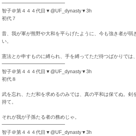
━━━━━━━━━━━━━
智子＠第４４４代目▼@UF_dynasty▼3h
初代７
昔、我が軍が熊野や大和を平らげたように、今も強き者が弱
い。
憲法とか申すものに縛られ、手を縛ってただ待つばかりでは
━━━━━━━━━━━━━
智子＠第４４４代目▼@UF_dynasty▼3h
初代８
武を忘れ、ただ和を求めるのみでは、真の平和は保てぬ。剣
持て。
それが我が子孫たる者の務めじゃ。
━━━━━━━━━━━━━
智子＠第４４４代目▼@UF_dynasty▼3h