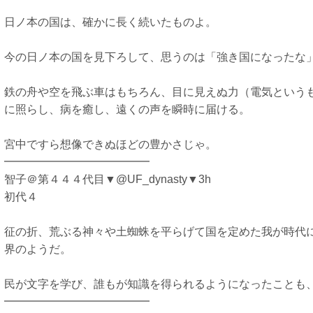
日ノ本の国は、確かに長く続いたものよ。
今の日ノ本の国を見下ろして、思うのは「強き国になったな
鉄の舟や空を飛ぶ車はもちろん、目に見えぬ力（電気という
に照らし、病を癒し、遠くの声を瞬時に届ける。
宮中ですら想像できぬほどの豊かさじゃ。
━━━━━━━━━━━━━
智子＠第４４４代目▼@UF_dynasty▼3h
初代４
征の折、荒ぶる神々や土蜘蛛を平らげて国を定めた我が時代
界のようだ。
民が文字を学び、誰もが知識を得られるようになったことも
━━━━━━━━━━━━━