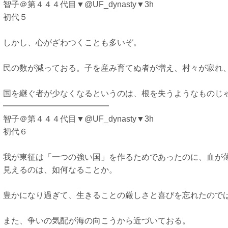
智子＠第４４４代目▼@UF_dynasty▼3h
初代５
しかし、心がざわつくことも多いぞ。
民の数が減っておる。子を産み育てぬ者が増え、村々が寂れ
国を継ぐ者が少なくなるというのは、根を失うようなものじ
━━━━━━━━━━━━━
智子＠第４４４代目▼@UF_dynasty▼3h
初代６
我が東征は「一つの強い国」を作るためであったのに、血が
見えるのは、如何なることか。
豊かになり過ぎて、生きることの厳しさと喜びを忘れたので
また、争いの気配が海の向こうから近づいておる。