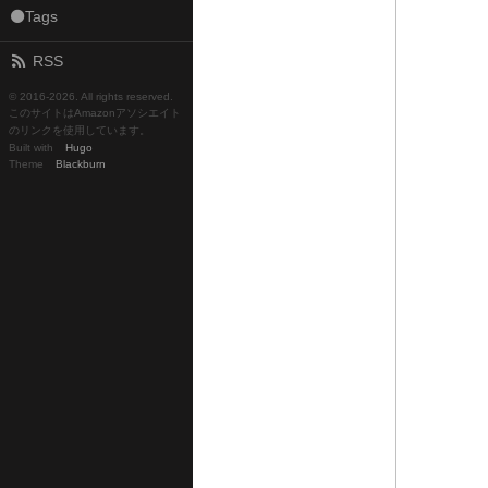
⚫Tags
RSS
© 2016-
2026. All rights reserved.
このサイトはAmazonアソシエイト
のリンクを使用しています。
Built with
Hugo
Theme
Blackburn