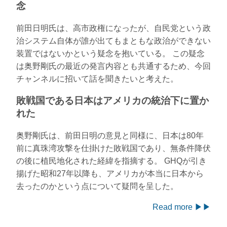
念
前田日明氏は、高市政権になったが、自民党という政
治システム自体が誰が出てもまともな政治ができない
装置ではないかという疑念を抱いている。 この疑念
は奥野剛氏の最近の発言内容とも共通するため、今回
チャンネルに招いて話を聞きたいと考えた。
敗戦国である日本はアメリカの統治下に置か
れた
奥野剛氏は、前田日明の意見と同様に、日本は80年
前に真珠湾攻撃を仕掛けた敗戦国であり、無条件降伏
の後に植民地化された経緯を指摘する。 GHQが引き
揚げた昭和27年以降も、アメリカが本当に日本から
去ったのかという点について疑問を呈した。
Read more ▶▶