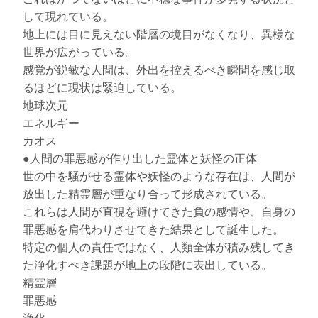
して現れている。
地上には目に見えない階層の境目がなくなり、異様な
世界が広がっている。
感覚が鋭敏な人間は、外出を控えるべき瞬間を感じ取
るほどに現状は緊迫している。
地球次元
エネルギー
カオス
●人間の罪悪感が作り出した霊体と妖怪の正体
世の中を騒がせる霊体や妖怪のような存在は、人間が
放出した精霊層が重なり合って形成されている。
これらは人間が直視を避けてきた負の感情や、自身の
罪悪感を肩代わりさせてきた結果として誕生した。
特定の個人の責任ではなく、人類全体が積み残してき
た浄化すべき課題が地上の段階に表出している。
精霊層
罪悪感