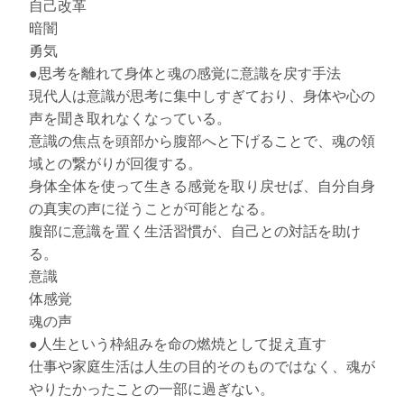
自己改革
暗闇
勇気
●思考を離れて身体と魂の感覚に意識を戻す手法
現代人は意識が思考に集中しすぎており、身体や心の
声を聞き取れなくなっている。
意識の焦点を頭部から腹部へと下げることで、魂の領
域との繋がりが回復する。
身体全体を使って生きる感覚を取り戻せば、自分自身
の真実の声に従うことが可能となる。
腹部に意識を置く生活習慣が、自己との対話を助け
る。
意識
体感覚
魂の声
●人生という枠組みを命の燃焼として捉え直す
仕事や家庭生活は人生の目的そのものではなく、魂が
やりたかったことの一部に過ぎない。