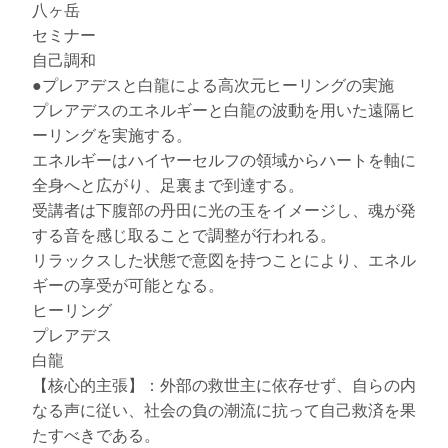
八ヶ岳
セミナー
自己調和
●プレアデスと白龍による高次元ヒーリングの実施
プレアデスのエネルギーと白龍の波動を用いた遠隔ヒ
ーリングを実施する。
エネルギーはハイヤーセルフの領域からハートを軸に
全身へと広がり、足裏まで到達する。
受講者は下腹部の丹田に光の玉をイメージし、魂が発
する音を感じ取ることで調整が行われる。
リラックスした状態で意図を持つことにより、エネル
ギーの享受が可能となる。
ヒーリング
プレアデス
白龍
【核心的主張】：外部の救世主に依存せず、自らの内
なる声に従い、社会の負の潮流に抗って自己救済を果
たすべきである。