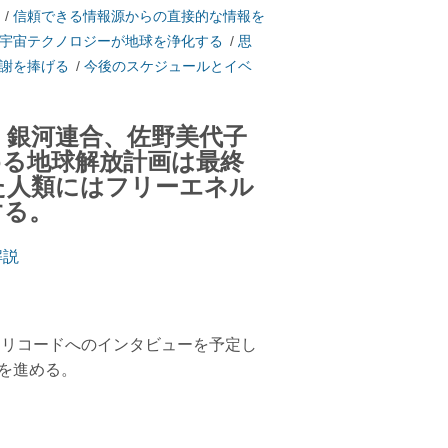
/
信頼できる情報源からの直接的な情報を
宇宙テクノロジーが地球を浄化する
/
思
謝を捧げる
/
今後のスケジュールとイベ
、銀河連合、佐野美代子
める地球解放計画は最終
た人類にはフリーエネル
する。
解説
・リコードへのインタビューを予定し
を進める。