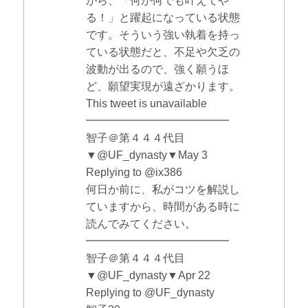
がら、「何が何でも叶えてや
る！」と躍起になっている状態
です。そういう強い執着を持っ
ている状態だと、不足や欠乏の
波動が出るので、強く願うほ
ど、願望実現が遠ざかります。
This tweet is unavailable
━━━━━━━━━━━━━
智子＠第４４４代目
▼@UF_dynasty▼May 3
Replying to @ix386
何日か前に、私がコツを解説し
ていますから、時間がある時に
読んでみてください。
━━━━━━━━━━━━━
智子＠第４４４代目
▼@UF_dynasty▼Apr 22
Replying to @UF_dynasty