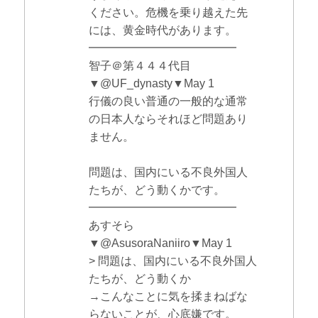
ください。危機を乗り越えた先
には、黄金時代があります。
━━━━━━━━━━━━━
智子＠第４４４代目
▼@UF_dynasty▼May 1
行儀の良い普通の一般的な通常
の日本人ならそれほど問題あり
ません。
問題は、国内にいる不良外国人
たちが、どう動くかです。
━━━━━━━━━━━━━
あすそら
▼@AsusoraNaniiro▼May 1
> 問題は、国内にいる不良外国人
たちが、どう動くか
→こんなことに気を揉まねばな
らないことが、心底嫌です。