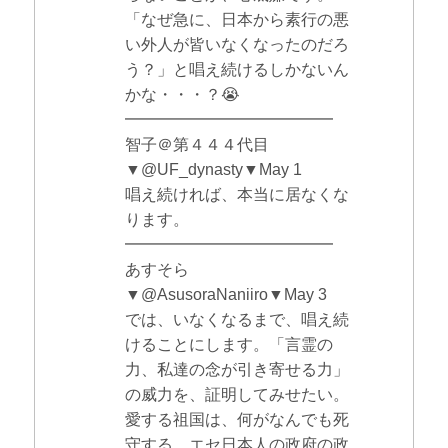
「なぜ急に、日本から素行の悪
い外人が皆いなくなったのだろ
う？」と唱え続けるしかないん
かな・・・？😭
━━━━━━━━━━━━━
智子＠第４４４代目
▼@UF_dynasty▼May 1
唱え続ければ、本当に居なくな
ります。
━━━━━━━━━━━━━
あすそら
▼@AsusoraNaniiro▼May 3
では、いなくなるまで、唱え続
けることにします。「言霊の
力、私達の念が引き寄せる力」
の威力を、証明してみせたい。
愛する祖国は、何がなんでも死
守する。エセ日本人の政府の政