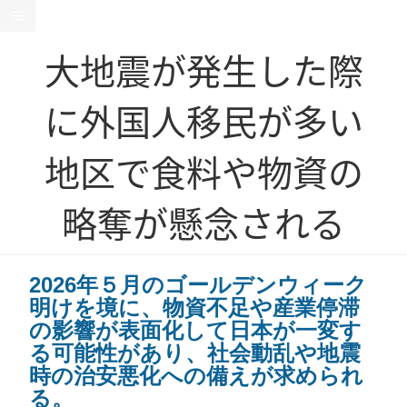
大地震が発生した際
に外国人移民が多い
地区で食料や物資の
略奪が懸念される
2026年５月のゴールデンウィーク
明けを境に、物資不足や産業停滞
の影響が表面化して日本が一変す
る可能性があり、社会動乱や地震
時の治安悪化への備えが求められ
る。