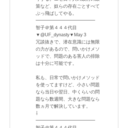
策など、奴らの存在ごとすべて
ぶっ飛ばしてやる。
━━━━━━━━━━━━━
智子＠第４４４代目
▼@UF_dynasty▼May 3
冗談抜きで、潜在意識には無限
の力があるので、問いかけメソ
ッドで、問題のある害人の排除
は十分に可能です。
私も、日常で問いかけメソッド
を使ってますけど、小さい問題
なら当日や翌日、中くらいの問
題なら数週間、大きな問題なら
数ヵ月で解決しています。
⇩
━━━━━━━━━━━━━
智子＠第４４４代目