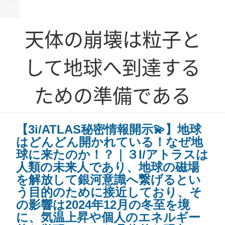
天体の崩壊は粒子と
して地球へ到達する
ための準備である
【3i/ATLAS秘密情報開示💫】地球
はどんどん開かれている！なぜ地
球に来たのか！？｜３I/アトラスは
人類の未来人であり、地球の磁場
を解放して銀河意識へ繋げるとい
う目的のために接近しており、そ
の影響は2024年12月の冬至を境
に、気温上昇や個人のエネルギー