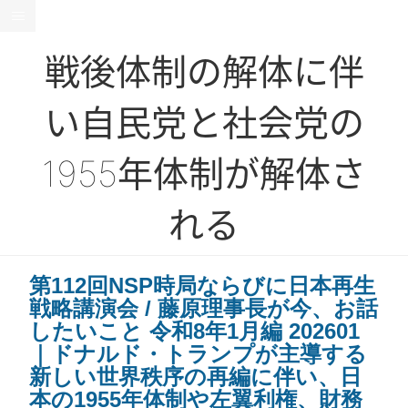
戦後体制の解体に伴
い自民党と社会党の
1955年体制が解体さ
れる
第112回NSP時局ならびに日本再生
戦略講演会 / 藤原理事長が今、お話
したいこと 令和8年1月編 202601
｜ドナルド・トランプが主導する
新しい世界秩序の再編に伴い、日
本の1955年体制や左翼利権、財務