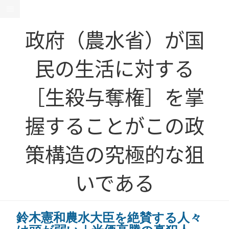
政府（農水省）が国
民の生活に対する
［生殺与奪権］を掌
握することがこの政
策構造の究極的な狙
いである
鈴木憲和農水大臣を絶賛する人々