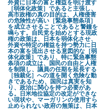
外資に日本の富と権益を明け渡す
［弱体化政策］であると主張し、
高市政権の真の目的は、人権侵害
の危険性が高い［緊急事態条項］
を成立させることであると警鐘を
鳴らす。自民党を始めとする現政
権の政策は、日本を弱体化させ、
外資や特定の権益を持つ勢力に日
本の富を流出させる意図的な［弱
体化政策］であり、特に緊急事態
条項の成立は、国民の自由と人権
を制限し、議員の任期を延長する
［独裁化］への道を開く危険な動
きであるため、国民は真実を知
り、政治に関心を持つ必要があ
る。日米地位協定の改定ができな
い現状や、マーガリンの使用すら
止められない政府の無策は、日本