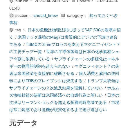
🔴 publish :
2026-04-24 01:43
🟥 update :
2026-04-24
01:43
🟡 section :
should_know
🟨 category :
知っておくべき
事柄
🟢 tag :
日本の危機は物理法則に従ってS&P 500の崩壊を招
く
/
米国テック最強のMag7は実質的にアジアの下請け連合
である
/
TSMCの３nmプロセスを支えるマグニフィセント７
の主要チップ一覧
/
世界の半導体製造は日本の化学素材シェ
ア９割に依存している
/
サプライチェーンの多様化はエネル
ギーの物理的制約を超えられない
/
マグニフィセント７の失
速は米国経済を直接的に破断させる
/
個人消費と雇用の逆回
転によりFRBのプレイブックは焼失する
/
トランプ大統領は
サプライチェーンの２次波及効果を理解していない
/
ホルム
ズ海峡封鎖の決断は米国経済への自爆行為に等しい
/
日本の
沈没はリーマンショックを超える多層同時崩壊である
/
市場
は常に鈍感であり危機が現実化するまで逃げ道はない
元データ