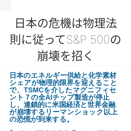
日本の危機は物理法
則に従ってS&P 500の
崩壊を招く
日本のエネルギー供給と化学素材
シェアが物理的限界を迎えること
で、TSMCを介したマグニフィセ
ント７の全AIチップ製造が停止
し、連鎖的に米国経済と世界金融
が崩壊するリーマンショック以上
の恐慌が到来する。