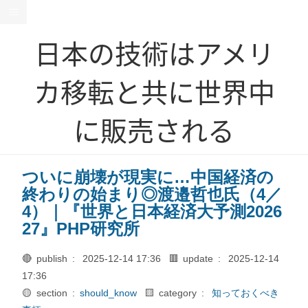
日本の技術はアメリ
カ移転と共に世界中
に販売される
ついに崩壊が現実に…中国経済の
終わりの始まり◎渡邉哲也氏（4／
4）｜『世界と日本経済大予測2026
27』PHP研究所
🔴 publish :
2025-12-14 17:36
🟥 update :
2025-12-14
17:36
🟡 section :
should_know
🟨 category :
知っておくべき