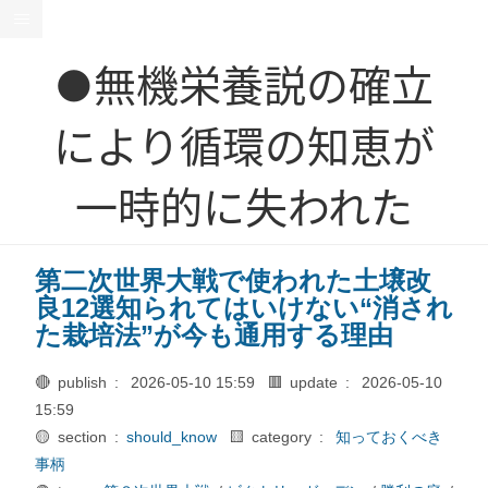
●無機栄養説の確立
により循環の知恵が
一時的に失われた
第二次世界大戦で使われた土壌改
良12選知られてはいけない“消され
た栽培法”が今も通用する理由
🔴 publish :
2026-05-10 15:59
🟥 update :
2026-05-10
15:59
🟡 section :
should_know
🟨 category :
知っておくべき
事柄