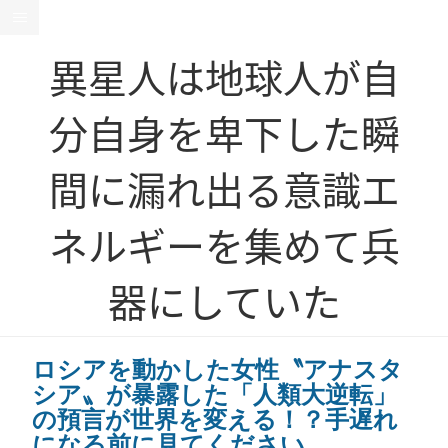
異星人は地球人が自
分自身を卑下した瞬
間に漏れ出る意識エ
ネルギーを集めて兵
器にしていた
ロシアを動かした女性〝アナスタ
シア〟が暴露した「人類大逆転」
の預言が世界を変える！？手遅れ
になる前に見てください。