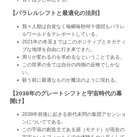
【パラレルシフトと最適化の法則】
我々人類は自覚なく毎瞬毎秒何十億回もパラレ
ルワールドをテレポートしている。
2021年の冬至まではこのポジティブとネガティ
ブな地球を自由に行き来できた。
周りが変わるのを求めるなということである。
この世界の全ては自分の内側の反映でしかな
い。
願う前に最適なものが魔法のように現れる。
【2038年のグレートシフトと宇宙時代の幕
開け】
2038年前後に起きる前代未問の集団アセンショ
ンについてである。
この宇宙の創造主である源（モナド）が現在の