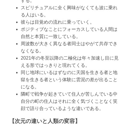
する。
スピリチュアルに全く興味がなくても波に乗れ
る人はいる。
彼らは目覚めの流れに乗っていく。
ポジティブなことにフォーカスしている人間は
自然と本質に一致している。
周波数が大きく異なる者同士はやがて共存でき
なくなる。
2021年の冬至以降の二極化は年々加速し目に見
える形ではっきりと現れてくる。
同じ地球にいるはずなのに天国を生きる者と地
獄を生きる者という体験に雲泥の差が出ること
になる。
隣町で戦争が起きていて住人が苦しんでいる中
自分の町の住人はそれに全く気づくことなく笑
顔で語り合っているような違いである。
【次元の違いと人類の変容】