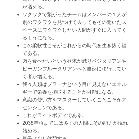
が増える。
ワクワクで繋がったチームはメンバーの１人が
別のワクワクを見つけて去ってもその開いたス
ペースにワクワクしたい人間がすぐに入ってく
るようになる。
この柔軟性こそがこれからの時代を生き抜く鍵
である。
肉を食べたいという欲求が減りベジタリアンや
ビーガンフルータリアンへと自然に移行してい
く者が増える。
我々人類はプラーナという目に見えないエネル
ギーで栄養を摂取することが可能になる。
意識の使い方をマスターしていくことこそがア
センションである。
これがライトボディである。
2038年頃までには多くの人間にその能力が現れ
始める。
智子は少し休憩する。