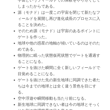
宇宙というフィールドでの体験をやり尽くして
しまったからである。
源（モナド）は一度この宇宙を閉じて新たなフ
ィールドを展開し再び進化成長のプロセスに入
ることを決めた。
そのため源（モナド）は宇宙のあるポイントに
ゲートを作った。
地球や他の惑星の地軸が傾いているのはそのた
めである。
物理的に眠った状態仮死状態でゲートを通過す
ることになる。
ゲートを抜けた瞬間に全く新しいフィールドで
目覚めることになる。
ゲートを抜けた先の新生地球に同調できた者た
ちは今までの地球とは全く違う景色を目にす
る。
空中浮遊や瞬間移動も当たり前になる。
新生地球に同調できない者は今の地球とそっく