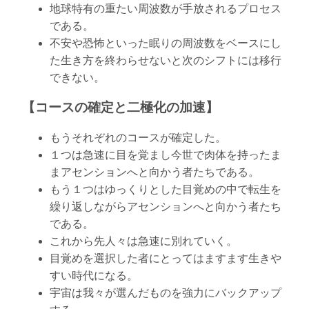
地球特有の重たい周波数が手放されるプロセス
である。
不安や恐怖といった眠りの周波数をベースにし
た生き方を終わらせないと次のシフトには移行
できない。
【コースの確定と二極化の加速】
もうそれぞれのコースが確定した。
１つは急速に目を覚まし今世で肉体を持ったま
まアセンションへと向かう者たちである。
もう１つはゆっくりとした目覚めの中で転生を
繰り返しながらアセンションへと向かう者たち
である。
これから先人々は急速に別れていく。
目覚めを選択した者にとってはますます生きや
すい時代になる。
宇宙は我々が選んだものを強力にバックアップ