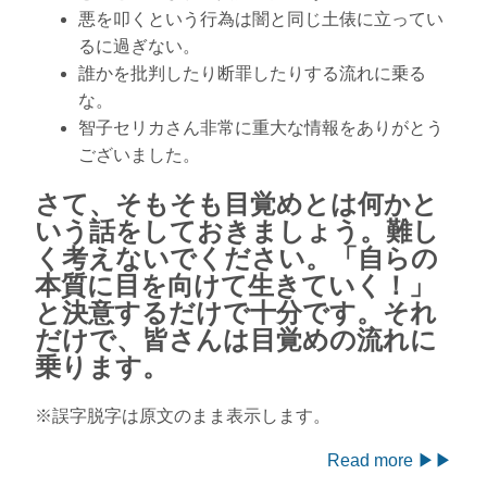
悪を叩くという行為は闇と同じ土俵に立ってい
るに過ぎない。
誰かを批判したり断罪したりする流れに乗る
な。
智子セリカさん非常に重大な情報をありがとう
ございました。
さて、そもそも目覚めとは何かと
いう話をしておきましょう。難し
く考えないでください。「自らの
本質に目を向けて生きていく！」
と決意するだけで十分です。それ
だけで、皆さんは目覚めの流れに
乗ります。
※誤字脱字は原文のまま表示します。
Read more ▶▶