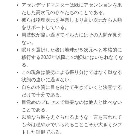
アセンデッドマスターは既にアセンションを果
たした高次元の存在たちのことである。
彼らは物理次元を卒業しより高い次元から人類
をサポートしている。
周波数が違い過ぎてイルカにはその人間が見え
ない。
眠りを選択した者は地球が５次元へと本格的に
移行する2032年以降この地球にはいられなくな
る。
この現象は優劣による振り分けではなく単なる
状態の違いに過ぎない。
自らの本質に目を向けて生きていくと決意する
だけで十分である。
目覚めのプロセスで重要なのは他人と比べない
ことである。
以前なら胸をえぐられるような一言を言われて
も今は穏やかでいられることこそが大きくシフ
トした証拠である。