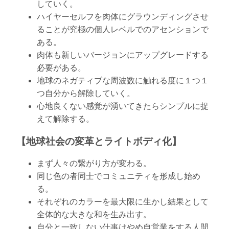
していく。
ハイヤーセルフを肉体にグラウンディングさせ
ることが究極の個人レベルでのアセンションで
ある。
肉体も新しいバージョンにアップグレードする
必要がある。
地球のネガティブな周波数に触れる度に１つ１
つ自分から解除していく。
心地良くない感覚が湧いてきたらシンプルに捉
えて解除する。
【地球社会の変革とライトボディ化】
まず人々の繋がり方が変わる。
同じ色の者同士でコミュニティを形成し始め
る。
それぞれのカラーを最大限に生かし結果として
全体的な大きな和を生み出す。
自分と一致しない仕事はやめ自営業をする人間