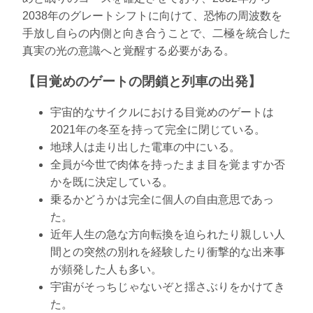
2038年のグレートシフトに向けて、恐怖の周波数を
手放し自らの内側と向き合うことで、二極を統合した
真実の光の意識へと覚醒する必要がある。
【目覚めのゲートの閉鎖と列車の出発】
宇宙的なサイクルにおける目覚めのゲートは
2021年の冬至を持って完全に閉じている。
地球人は走り出した電車の中にいる。
全員が今世で肉体を持ったまま目を覚ますか否
かを既に決定している。
乗るかどうかは完全に個人の自由意思であっ
た。
近年人生の急な方向転換を迫られたり親しい人
間との突然の別れを経験したり衝撃的な出来事
が頻発した人も多い。
宇宙がそっちじゃないぞと揺さぶりをかけてき
た。