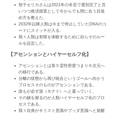
智子セリカさんは2021年の冬至で選別完了と言
いつつ救済措置として今からでも間に合う目覚
め方を教えた。
2032年以降人類は今まで停止していたDNAのコ
ードにスイッチが入る。
我々人類は有限を体験するために自らそのルー
ルを設定した。
【アセンションとハイヤーセルフ化】
アセンションとは第５霊性密度つまり６次元へ
の移行である。
分離の状態から再び統合というゴールへ向かう
プロセスそのものがアセンションである。
誰もが必ず源（モナド）へと還っていく。
その鍵を握るのが人類ハイヤーセルフ化のプロ
セスである。
我々自身がキリスト意識やブッダ意識へと覚醒