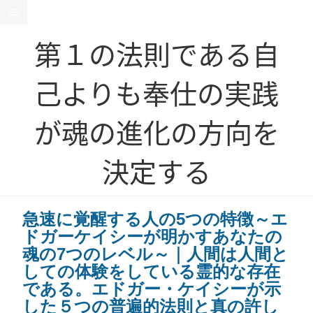
第１の法則である自
己よりも奉仕の実践
が魂の進化の方向を
決定する
急速に覚醒する人の5つの特徴～エ
ドガーケイシーが明かすあなたの
魂の7つのレベル～｜人間は人間と
しての体験をしている霊的な存在
である。エドガー・ケイシーが示
した５つの普遍的法則と真の許し