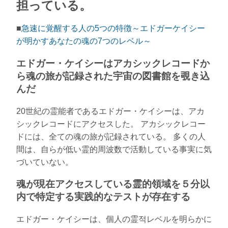
担っている。
■
急速に覚醒する人の5つの特徴～エドガーケイシー
が明かすあなたの魂の7つのレベル～
エドガー・ケイシーはアカシックレコードか
ら魂の旅が記録された宇宙の図書館を覗き込
んだ
20世紀の霊能者であるエドガー・ケイシーは、アカ
シックレコードにアクセスした。 アカシックレコー
ドには、全ての魂の旅が記録されている。 多くの人
間は、自らが低い霊的周波数で活動している事実に気
づいていない。
魂が現在アクセスしている霊的領域を５分以
内で特定する実践的なテストが存在する
エドガー・ケイシーは、個人の霊적レベルを明らかに