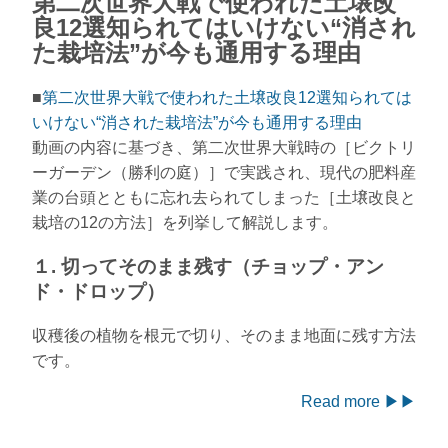
第二次世界大戦で使われた土壌改
良12選知られてはいけない“消され
た栽培法”が今も通用する理由
■
第二次世界大戦で使われた土壌改良12選知られては
いけない“消された栽培法”が今も通用する理由
動画の内容に基づき、第二次世界大戦時の［ビクトリ
ーガーデン（勝利の庭）］で実践され、現代の肥料産
業の台頭とともに忘れ去られてしまった［土壌改良と
栽培の12の方法］を列挙して解説します。
１. 切ってそのまま残す（チョップ・アン
ド・ドロップ）
収穫後の植物を根元で切り、そのまま地面に残す方法
です。
Read more ▶▶