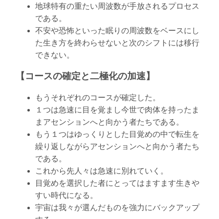
地球特有の重たい周波数が手放されるプロセス
である。
不安や恐怖といった眠りの周波数をベースにし
た生き方を終わらせないと次のシフトには移行
できない。
【コースの確定と二極化の加速】
もうそれぞれのコースが確定した。
１つは急速に目を覚まし今世で肉体を持ったま
まアセンションへと向かう者たちである。
もう１つはゆっくりとした目覚めの中で転生を
繰り返しながらアセンションへと向かう者たち
である。
これから先人々は急速に別れていく。
目覚めを選択した者にとってはますます生きや
すい時代になる。
宇宙は我々が選んだものを強力にバックアップ