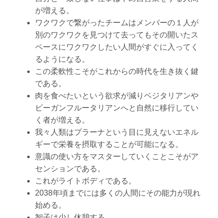
が増える。
ワクワクで繋がったチームはメンバーの１人が
別のワクワクを見つけて去ってもその開いたス
ペースにワクワクしたい人間がすぐに入ってく
るようになる。
この柔軟性こそがこれからの時代を生き抜く鍵
である。
肉を食べたいという欲求が減りベジタリアンや
ビーガンフルータリアンへと自然に移行してい
く者が増える。
我々人類はプラーナという目に見えないエネル
ギーで栄養を摂取することが可能になる。
意識の使い方をマスターしていくことこそがア
センションである。
これがライトボディである。
2038年頃までには多くの人間にその能力が現れ
始める。
智子は少し休憩する。