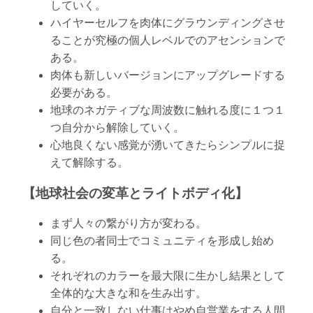
していく。
ハイヤーセルフを肉体にグラウンディングさせ
ることが究極の個人レベルでのアセンションで
ある。
肉体も新しいバージョンにアップグレードする
必要がある。
地球のネガティブな周波数に触れる度に１つ１
つ自分から解除していく。
心地良くない感覚が湧いてきたらシンプルに捉
えて解除する。
【地球社会の変革とライトボディ化】
まず人々の繋がり方が変わる。
同じ色の者同士でコミュニティを形成し始め
る。
それぞれのカラーを最大限に生かし結果として
全体的な大きな和を生み出す。
自分と一致しない仕事はやめ自営業をする人間