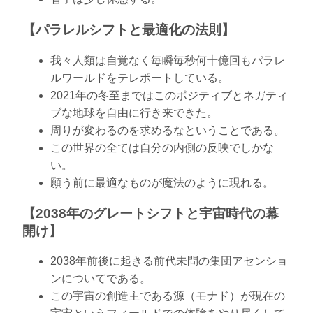
【パラレルシフトと最適化の法則】
我々人類は自覚なく毎瞬毎秒何十億回もパラレ
ルワールドをテレポートしている。
2021年の冬至まではこのポジティブとネガティ
ブな地球を自由に行き来できた。
周りが変わるのを求めるなということである。
この世界の全ては自分の内側の反映でしかな
い。
願う前に最適なものが魔法のように現れる。
【2038年のグレートシフトと宇宙時代の幕
開け】
2038年前後に起きる前代未問の集団アセンショ
ンについてである。
この宇宙の創造主である源（モナド）が現在の