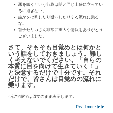
悪を叩くという行為は闇と同じ土俵に立ってい
るに過ぎない。
誰かを批判したり断罪したりする流れに乗る
な。
智子セリカさん非常に重大な情報をありがとう
ございました。
さて、そもそも目覚めとは何かと
いう話をしておきましょう。難し
く考えないでください。「自らの
本質に目を向けて生きていく！」
と決意するだけで十分です。それ
だけで、皆さんは目覚めの流れに
乗ります。
※誤字脱字は原文のまま表示します。
Read more ▶▶