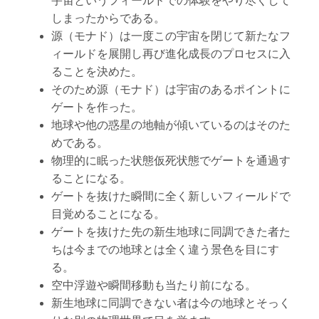
宇宙というフィールドでの体験をやり尽くして
しまったからである。
源（モナド）は一度この宇宙を閉じて新たなフ
ィールドを展開し再び進化成長のプロセスに入
ることを決めた。
そのため源（モナド）は宇宙のあるポイントに
ゲートを作った。
地球や他の惑星の地軸が傾いているのはそのた
めである。
物理的に眠った状態仮死状態でゲートを通過す
ることになる。
ゲートを抜けた瞬間に全く新しいフィールドで
目覚めることになる。
ゲートを抜けた先の新生地球に同調できた者た
ちは今までの地球とは全く違う景色を目にす
る。
空中浮遊や瞬間移動も当たり前になる。
新生地球に同調できない者は今の地球とそっく