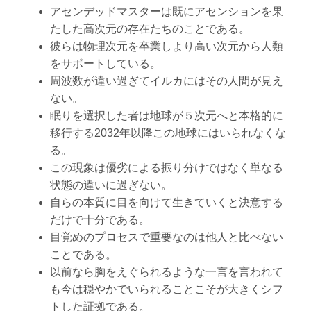
アセンデッドマスターは既にアセンションを果
たした高次元の存在たちのことである。
彼らは物理次元を卒業しより高い次元から人類
をサポートしている。
周波数が違い過ぎてイルカにはその人間が見え
ない。
眠りを選択した者は地球が５次元へと本格的に
移行する2032年以降この地球にはいられなくな
る。
この現象は優劣による振り分けではなく単なる
状態の違いに過ぎない。
自らの本質に目を向けて生きていくと決意する
だけで十分である。
目覚めのプロセスで重要なのは他人と比べない
ことである。
以前なら胸をえぐられるような一言を言われて
も今は穏やかでいられることこそが大きくシフ
トした証拠である。