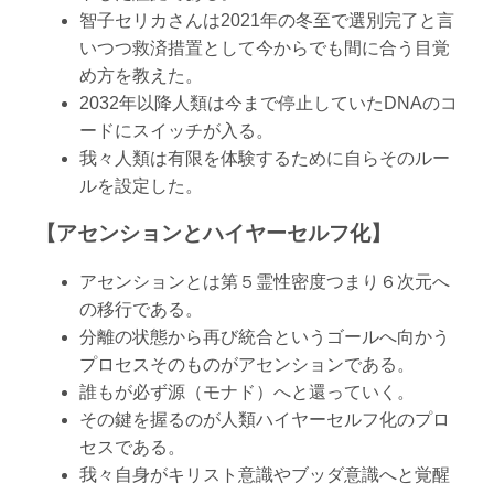
智子セリカさんは2021年の冬至で選別完了と言
いつつ救済措置として今からでも間に合う目覚
め方を教えた。
2032年以降人類は今まで停止していたDNAのコ
ードにスイッチが入る。
我々人類は有限を体験するために自らそのルー
ルを設定した。
【アセンションとハイヤーセルフ化】
アセンションとは第５霊性密度つまり６次元へ
の移行である。
分離の状態から再び統合というゴールへ向かう
プロセスそのものがアセンションである。
誰もが必ず源（モナド）へと還っていく。
その鍵を握るのが人類ハイヤーセルフ化のプロ
セスである。
我々自身がキリスト意識やブッダ意識へと覚醒