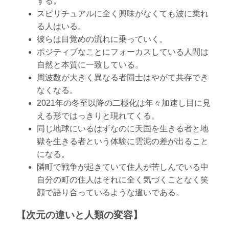
する。
スピリチュアルに全く興味がなくても波に乗れ
る人はいる。
彼らは目覚めの流れに乗っていく。
ポジティブなことにフォーカスしている人間は
自然と本質に一致している。
周波数が大きく異なる者同士はやがて共存でき
なくなる。
2021年の冬至以降の二極化は年々加速し目に見
える形ではっきりと現れてくる。
同じ地球にいるはずなのに天国を生きる者と地
獄を生きる者という体験に雲泥の差が出ること
になる。
隣町で戦争が起きていて住人が苦しんでいる中
自分の町の住人はそれに全く気づくことなく笑
顔で語り合っているような違いである。
【次元の違いと人類の変容】