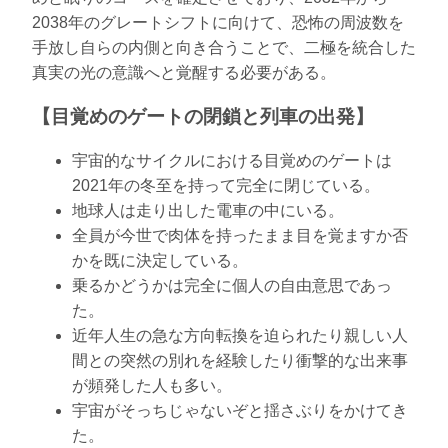
2038年のグレートシフトに向けて、恐怖の周波数を
手放し自らの内側と向き合うことで、二極を統合した
真実の光の意識へと覚醒する必要がある。
【目覚めのゲートの閉鎖と列車の出発】
宇宙的なサイクルにおける目覚めのゲートは
2021年の冬至を持って完全に閉じている。
地球人は走り出した電車の中にいる。
全員が今世で肉体を持ったまま目を覚ますか否
かを既に決定している。
乗るかどうかは完全に個人の自由意思であっ
た。
近年人生の急な方向転換を迫られたり親しい人
間との突然の別れを経験したり衝撃的な出来事
が頻発した人も多い。
宇宙がそっちじゃないぞと揺さぶりをかけてき
た。