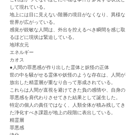
して現れている。
地上には目に見えない階層の境目がなくなり、異様な
世界が広がっている。
感覚が鋭敏な人間は、外出を控えるべき瞬間を感じ取
るほどに現状は緊迫している。
地球次元
エネルギー
カオス
●人間の罪悪感が作り出した霊体と妖怪の正体
世の中を騒がせる霊体や妖怪のような存在は、人間が
放出した精霊層が重なり合って形成されている。
これらは人間が直視を避けてきた負の感情や、自身の
罪悪感を肩代わりさせてきた結果として誕生した。
特定の個人の責任ではなく、人類全体が積み残してき
た浄化すべき課題が地上の段階に表出している。
精霊層
罪悪感