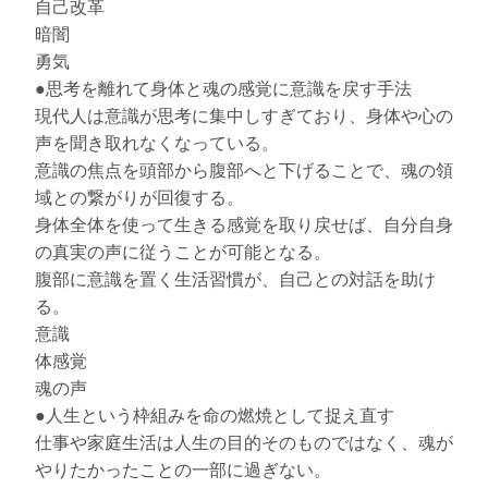
自己改革
暗闇
勇気
●思考を離れて身体と魂の感覚に意識を戻す手法
現代人は意識が思考に集中しすぎており、身体や心の
声を聞き取れなくなっている。
意識の焦点を頭部から腹部へと下げることで、魂の領
域との繋がりが回復する。
身体全体を使って生きる感覚を取り戻せば、自分自身
の真実の声に従うことが可能となる。
腹部に意識を置く生活習慣が、自己との対話を助け
る。
意識
体感覚
魂の声
●人生という枠組みを命の燃焼として捉え直す
仕事や家庭生活は人生の目的そのものではなく、魂が
やりたかったことの一部に過ぎない。