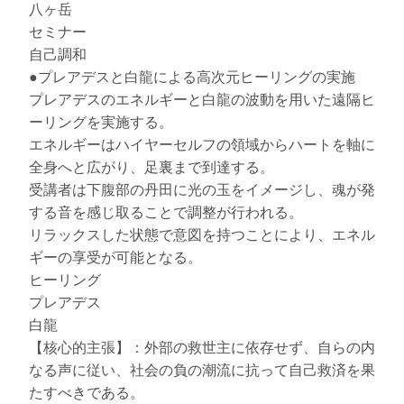
八ヶ岳
セミナー
自己調和
●プレアデスと白龍による高次元ヒーリングの実施
プレアデスのエネルギーと白龍の波動を用いた遠隔ヒ
ーリングを実施する。
エネルギーはハイヤーセルフの領域からハートを軸に
全身へと広がり、足裏まで到達する。
受講者は下腹部の丹田に光の玉をイメージし、魂が発
する音を感じ取ることで調整が行われる。
リラックスした状態で意図を持つことにより、エネル
ギーの享受が可能となる。
ヒーリング
プレアデス
白龍
【核心的主張】：外部の救世主に依存せず、自らの内
なる声に従い、社会の負の潮流に抗って自己救済を果
たすべきである。