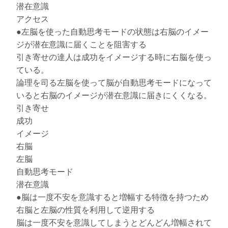
潜在意識
アクセス
●左脳を使った自動思考モードの状態は右脳のイメー
ジが潜在意識に届くことを阻害する
引き寄せの達人は成功をイメージする時に右脳を使っ
ている。
論理を司る左脳を使って脳が自動思考モードになって
いると右脳のイメージが潜在意識に届きにくくなる。
引き寄せ
成功
イメージ
右脳
左脳
自動思考モード
潜在意識
●脳は一度不安を意識すると増幅する特徴を持つため
右脳と左脳の性質を利用して逆用する
脳は一度不安を意識してしまうとどんどん増幅されて