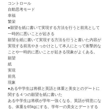
コントロール
自動思考モード
幸福
繁栄
●願望を紙に書いて実現する方法を行うと前兆として
一時的に悪いことが起きる
願望を紙に書いて実現する方法を行うと書いた内容が
実現する前兆やきっかけとして本人にとって衝撃的な
ことや一時的に悪いことが起きる現象がよくある。
願望
紙
実現
前兆
現象
●ある中学生は将棋と英語と体重と美女とのデートに
関する４つの願望を紙に書いた
ある中学生は将棋が学年一強くなる、英語が得意にな
る、体重を65kgにする、学年一の美女とデートする