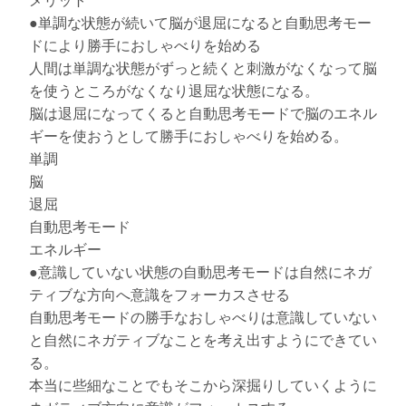
メリット
●単調な状態が続いて脳が退屈になると自動思考モー
ドにより勝手におしゃべりを始める
人間は単調な状態がずっと続くと刺激がなくなって脳
を使うところがなくなり退屈な状態になる。
脳は退屈になってくると自動思考モードで脳のエネル
ギーを使おうとして勝手におしゃべりを始める。
単調
脳
退屈
自動思考モード
エネルギー
●意識していない状態の自動思考モードは自然にネガ
ティブな方向へ意識をフォーカスさせる
自動思考モードの勝手なおしゃべりは意識していない
と自然にネガティブなことを考え出すようにできてい
る。
本当に些細なことでもそこから深掘りしていくように