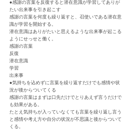
●感謝の言葉を反復すると潜在意識が学習してありが
たい出来事を引き起こす
感謝の言葉を何度も繰り返すと、召使いである潜在意
識が学習を開始する。
潜在意識はありがたいと思えるような出来事が起こる
ようにせっせと働く。
感謝の言葉
反復
潜在意識
学習
出来事
●気持ちを込めずに言葉を繰り返すだけでも感情や状
況が後からついてくる
感謝の言葉はまずは口先だけでとりあえず言うだけで
も効果がある。
たとえ気持ちが入っていなくても言葉を繰り返し言う
と感情や考え方や自分の状況が不思議と後からついて
くる。