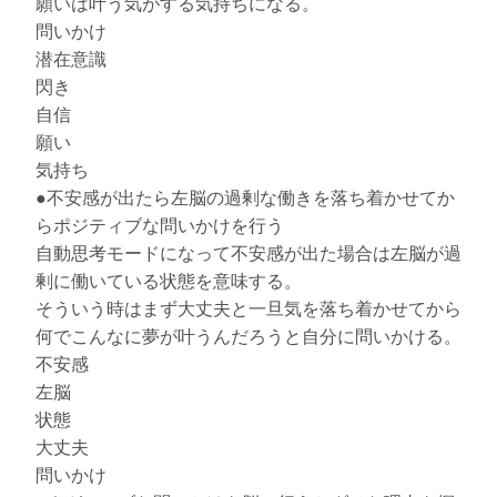
願いは叶う気がする気持ちになる。
問いかけ
潜在意識
閃き
自信
願い
気持ち
●不安感が出たら左脳の過剰な働きを落ち着かせてか
らポジティブな問いかけを行う
自動思考モードになって不安感が出た場合は左脳が過
剰に働いている状態を意味する。
そういう時はまず大丈夫と一旦気を落ち着かせてから
何でこんなに夢が叶うんだろうと自分に問いかける。
不安感
左脳
状態
大丈夫
問いかけ