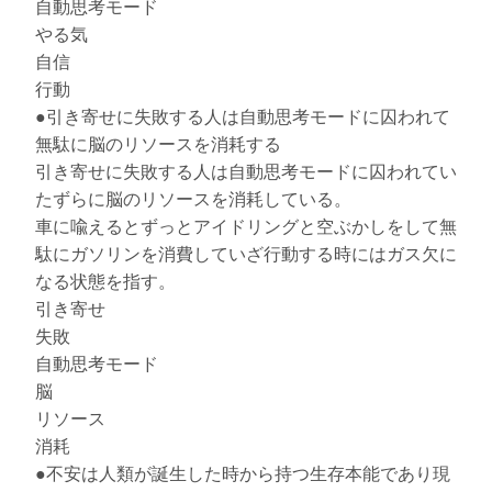
自動思考モード
やる気
自信
行動
●引き寄せに失敗する人は自動思考モードに囚われて
無駄に脳のリソースを消耗する
引き寄せに失敗する人は自動思考モードに囚われてい
たずらに脳のリソースを消耗している。
車に喩えるとずっとアイドリングと空ぶかしをして無
駄にガソリンを消費していざ行動する時にはガス欠に
なる状態を指す。
引き寄せ
失敗
自動思考モード
脳
リソース
消耗
●不安は人類が誕生した時から持つ生存本能であり現