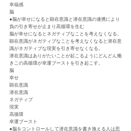
幸福感
脳
●脳が幸せになると顕在意識と潜在意識の連携により
負の引き寄せが止まり高循環を生む
脳が幸せになるとネガティブなことを考えなくなる。
顕在意識がネガティブなことを考えなくなると潜在意
識がネガティブな現実を引き寄せなくなる。
潜在意識はありがたいことが起こるようにどんどん働
きこの高循環が幸運ブーストを引き起こす。
脳
幸せ
顕在意識
潜在意識
ネガティブ
現実
高循環
幸運ブースト
●脳をコントロールして潜在意識を書き換える人は思