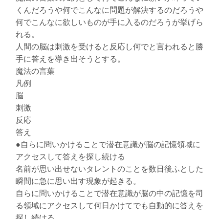
くんだろうや何でこんなに問題が解決するのだろうや
何でこんなに欲しいものが手に入るのだろうが挙げら
れる。
人間の脳は刺激を受けると反応し何でと言われると勝
手に答えを導き出そうとする。
魔法の言葉
凡例
脳
刺激
反応
答え
●自らに問いかけることで潜在意識が脳の記憶領域に
アクセスして答えを探し続ける
名前が思い出せないタレントのことを数日後ふとした
瞬間に急に思い出す現象が起きる。
自らに問いかけることで潜在意識が脳の中の記憶を司
る領域にアクセスして何日かけてでも自動的に答えを
探し続ける。