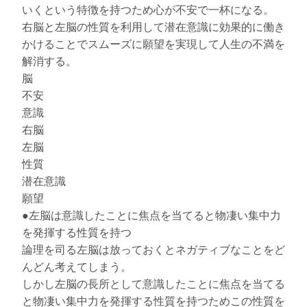
いくという特徴を持つため心が不安で一杯になる。
右脳と左脳の性質を利用して潜在意識に効果的に働き
かけることでスムーズに願望を実現して人生の不満を
解消する。
脳
不安
意識
右脳
左脳
性質
潜在意識
願望
●左脳は意識したことに焦点を当てると物凄い集中力
を発揮する性質を持つ
論理を司る左脳は放っておくとネガティブなことをど
んどん考えてしまう。
しかし左脳の長所として意識したことに焦点を当てる
と物凄い集中力を発揮する性質を持つためこの性質を