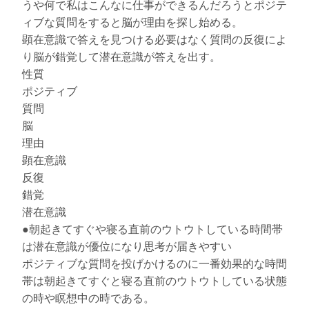
うや何で私はこんなに仕事ができるんだろうとポジテ
ィブな質問をすると脳が理由を探し始める。
顕在意識で答えを見つける必要はなく質問の反復によ
り脳が錯覚して潜在意識が答えを出す。
性質
ポジティブ
質問
脳
理由
顕在意識
反復
錯覚
潜在意識
●朝起きてすぐや寝る直前のウトウトしている時間帯
は潜在意識が優位になり思考が届きやすい
ポジティブな質問を投げかけるのに一番効果的な時間
帯は朝起きてすぐと寝る直前のウトウトしている状態
の時や瞑想中の時である。