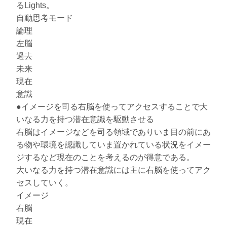
るLights。
自動思考モード
論理
左脳
過去
未来
現在
意識
●イメージを司る右脳を使ってアクセスすることで大
いなる力を持つ潜在意識を駆動させる
右脳はイメージなどを司る領域でありいま目の前にあ
る物や環境を認識していま置かれている状況をイメー
ジするなど現在のことを考えるのが得意である。
大いなる力を持つ潜在意識には主に右脳を使ってアク
セスしていく。
イメージ
右脳
現在