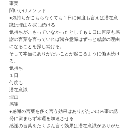
事実
問いかけメソッド
●気持ちがこもらなくても１日に何度も言えば潜在意
識は理由を探し続ける
気持ちがこもっていなかったとしても１日に何度も感
謝の言葉を言っていれば潜在意識はずっと感謝の理由
になることを探し続ける。
そして本当にありがたいことが起こるように働き続け
る。
気持ち
１日
何度も
潜在意識
理由
感謝
●感謝の言葉を多く言う効果はありがたい出来事の誘
発に留まらず幸運を加速させる
感謝の言葉をたくさん言う効果は潜在意識がありがた