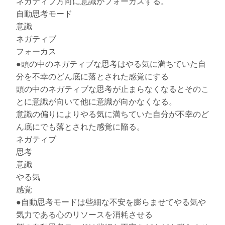
ネガティブ方向に意識がフォーカスする。
自動思考モード
意識
ネガティブ
フォーカス
●頭の中のネガティブな思考はやる気に満ちていた自
分を不幸のどん底に落とされた感覚にする
頭の中のネガティブな思考が止まらなくなるとそのこ
とに意識が向いて他に意識が向かなくなる。
意識の偏りによりやる気に満ちていた自分が不幸のど
ん底にでも落とされた感覚に陥る。
ネガティブ
思考
意識
やる気
感覚
●自動思考モードは些細な不安を膨らませてやる気や
気力である心のリソースを消耗させる