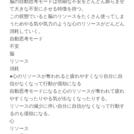
脳の自動思考モードは些細な不安をどんどん膨らませ
て大きな不安にさせる特徴を持つ。
この状態でいると脳のリソースをたくさん使ってしま
うためやる気や気力のような心のリソースがどんどん
消耗していく。
自動思考モード
不安
脳
リソース
消耗
●心のリソースが奪われると疲れやすくなり自分に自
信がなくなって行動が億劫になる
自動思考モードになると心のリソースが奪われて疲れ
やすくなったりやる気が出なくなったりする。
リソースの減少に伴い自分に自信がなくなって行動す
るのも億劫になる。
心
リソース