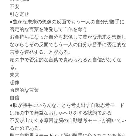
不安
引き寄せ
●豊かな未来の想像の反面でもう一人の自分が勝手に
否定的な言葉を連発して自信を奪う
お金持ちになった自分を想像して豊かな未来を想像し
ながらもその反面でもう一人の自分が勝手に否定的な
言葉を連発することがある。
頭の中で否定的な言葉で責められると自信がなくな
る。
未来
想像
否定的な言葉
自信
●脳が勝手にいろんなことを考え出す自動思考モード
は頭の中で無益なおしゃべりをする状態である
不安が出てくる原因は脳の自動思考モードが働いてい
るためである。
脳の自動思考モードとは脳が勝手に色々なことを考え