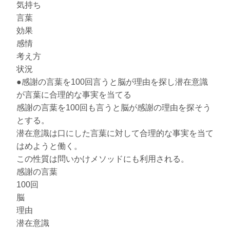
気持ち
言葉
効果
感情
考え方
状況
●感謝の言葉を100回言うと脳が理由を探し潜在意識
が言葉に合理的な事実を当てる
感謝の言葉を100回も言うと脳が感謝の理由を探そう
とする。
潜在意識は口にした言葉に対して合理的な事実を当て
はめようと働く。
この性質は問いかけメソッドにも利用される。
感謝の言葉
100回
脳
理由
潜在意識