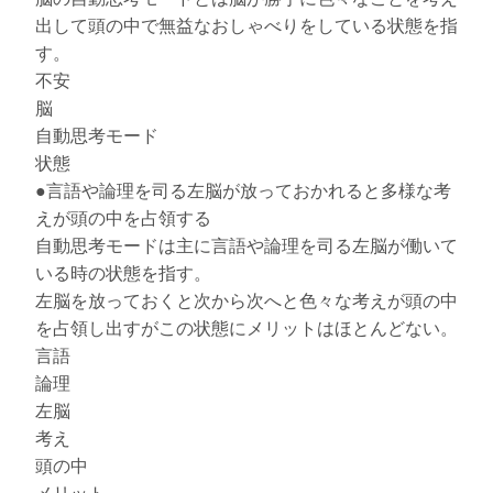
出して頭の中で無益なおしゃべりをしている状態を指
す。
不安
脳
自動思考モード
状態
●言語や論理を司る左脳が放っておかれると多様な考
えが頭の中を占領する
自動思考モードは主に言語や論理を司る左脳が働いて
いる時の状態を指す。
左脳を放っておくと次から次へと色々な考えが頭の中
を占領し出すがこの状態にメリットはほとんどない。
言語
論理
左脳
考え
頭の中