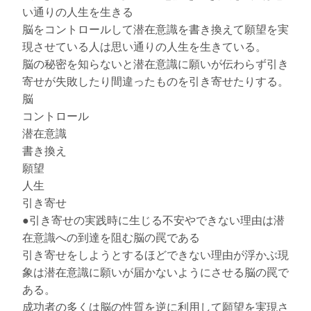
い通りの人生を生きる
脳をコントロールして潜在意識を書き換えて願望を実
現させている人は思い通りの人生を生きている。
脳の秘密を知らないと潜在意識に願いが伝わらず引き
寄せが失敗したり間違ったものを引き寄せたりする。
脳
コントロール
潜在意識
書き換え
願望
人生
引き寄せ
●引き寄せの実践時に生じる不安やできない理由は潜
在意識への到達を阻む脳の罠である
引き寄せをしようとするほどできない理由が浮かぶ現
象は潜在意識に願いが届かないようにさせる脳の罠で
ある。
成功者の多くは脳の性質を逆に利用して願望を実現さ