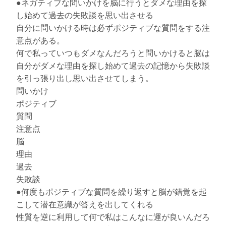
●ネガティブな問いかけを脳に行うとダメな理由を探
し始めて過去の失敗談を思い出させる
自分に問いかける時は必ずポジティブな質問をする注
意点がある。
何で私っていつもダメなんだろうと問いかけると脳は
自分がダメな理由を探し始めて過去の記憶から失敗談
を引っ張り出し思い出させてしまう。
問いかけ
ポジティブ
質問
注意点
脳
理由
過去
失敗談
●何度もポジティブな質問を繰り返すと脳が錯覚を起
こして潜在意識が答えを出してくれる
性質を逆に利用して何で私はこんなに運が良いんだろ