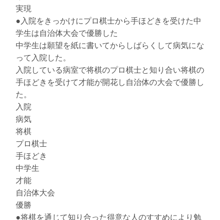
実現
●入院をきっかけにプロ棋士から手ほどきを受けた中
学生は自治体大会で優勝した
中学生は願望を紙に書いてからしばらくして病気にな
って入院した。
入院している病室で将棋のプロ棋士と知り合い将棋の
手ほどきを受けて才能が開花し自治体の大会で優勝し
た。
入院
病気
将棋
プロ棋士
手ほどき
中学生
才能
自治体大会
優勝
●将棋を通じて知り合った得意な人のすすめにより勉