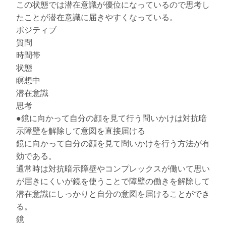
この状態では潜在意識が優位になっているので思考し
たことが潜在意識に届きやすくなっている。
ポジティブ
質問
時間帯
状態
瞑想中
潜在意識
思考
●鏡に向かって自分の顔を見て行う問いかけは対抗暗
示障壁を解除して意図を直接届ける
鏡に向かって自分の顔を見て問いかけを行う方法が有
効である。
通常時は対抗暗示障壁やコンプレックスが働いて思い
が届きにくいが鏡を使うことで障壁の働きを解除して
潜在意識にしっかりと自分の意図を届けることができ
る。
鏡