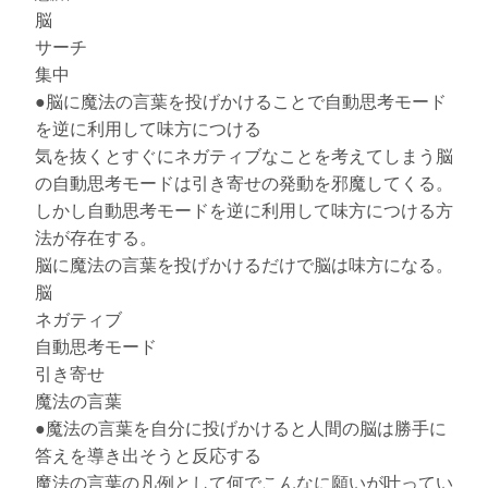
脳
サーチ
集中
●脳に魔法の言葉を投げかけることで自動思考モード
を逆に利用して味方につける
気を抜くとすぐにネガティブなことを考えてしまう脳
の自動思考モードは引き寄せの発動を邪魔してくる。
しかし自動思考モードを逆に利用して味方につける方
法が存在する。
脳に魔法の言葉を投げかけるだけで脳は味方になる。
脳
ネガティブ
自動思考モード
引き寄せ
魔法の言葉
●魔法の言葉を自分に投げかけると人間の脳は勝手に
答えを導き出そうと反応する
魔法の言葉の凡例として何でこんなに願いが叶ってい