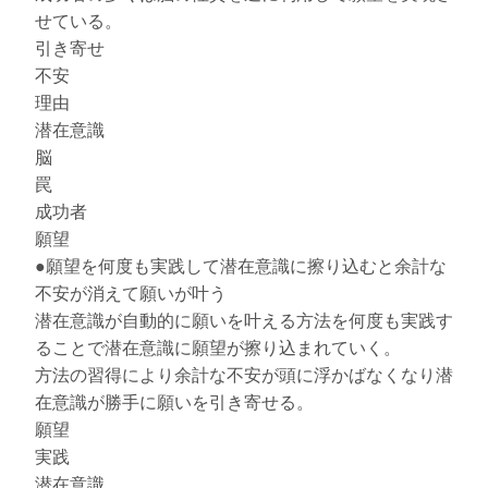
せている。
引き寄せ
不安
理由
潜在意識
脳
罠
成功者
願望
●願望を何度も実践して潜在意識に擦り込むと余計な
不安が消えて願いが叶う
潜在意識が自動的に願いを叶える方法を何度も実践す
ることで潜在意識に願望が擦り込まれていく。
方法の習得により余計な不安が頭に浮かばなくなり潜
在意識が勝手に願いを引き寄せる。
願望
実践
潜在意識