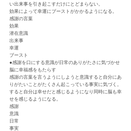
い出来事を引き起こすだけにとどまらない。
効果によって幸運にブーストがかかるようになる。
感謝の言葉
効果
潜在意識
出来事
幸運
ブースト
●感謝を口にする意識が日常のありがたさに気づかせ
脳に幸福感をもたらす
感謝の言葉を言うようにしようと意識すると自分にあ
りがたいことがたくさん起こっている事実に気づく。
すると自分は幸せだと感じるようになり同時に脳も幸
せを感じるようになる。
感謝
意識
日常
事実