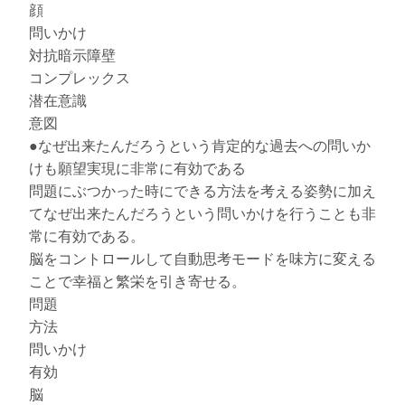
顔
問いかけ
対抗暗示障壁
コンプレックス
潜在意識
意図
●なぜ出来たんだろうという肯定的な過去への問いか
けも願望実現に非常に有効である
問題にぶつかった時にできる方法を考える姿勢に加え
てなぜ出来たんだろうという問いかけを行うことも非
常に有効である。
脳をコントロールして自動思考モードを味方に変える
ことで幸福と繁栄を引き寄せる。
問題
方法
問いかけ
有効
脳