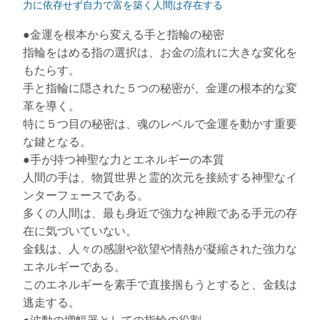
力に依存せず自力で富を築く人間は存在する
●金運を根本から変える手と指輪の秘密
指輪をはめる指の選択は、お金の流れに大きな変化を
もたらす。
手と指輪に隠された５つの秘密が、金運の根本的な変
革を導く。
特に５つ目の秘密は、魂のレベルで金運を動かす重要
な鍵となる。
●手が持つ神聖な力とエネルギーの本質
人間の手は、物質世界と霊的次元を接続する神聖なイ
ンターフェースである。
多くの人間は、最も身近で強力な神殿である手元の存
在に気づいていない。
金銭は、人々の感謝や欲望や情熱が凝縮された強力な
エネルギーである。
このエネルギーを素手で直接掴もうとすると、金銭は
逃走する。