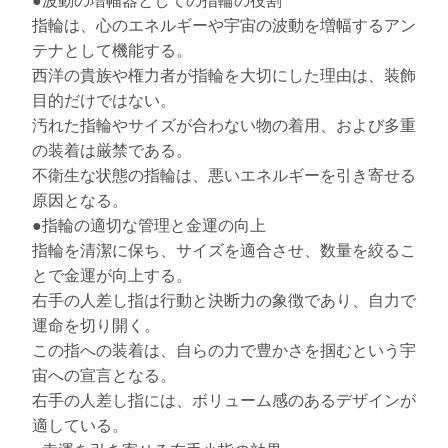
●波動の増幅器としての指輪の役割
指輪は、心のエネルギーや宇宙の波動を増幅するアン
テナとして機能する。
西洋の貴族や権力者が指輪を大切にした理由は、装飾
目的だけではない。
汚れた指輪やサイズが合わない物の着用、および多重
の装着は厳禁である。
不衛生な状態の指輪は、悪いエネルギーを引き寄せる
原因となる。
●指輪の適切な管理と金運の向上
指輪を清潔に保ち、サイズを適合させ、数量を絞るこ
とで金運が向上する。
右手の人差し指は行動と決断力の象徴であり、自力で
運命を切り開く。
この指への装着は、自らの力で豊かさを掴むという宇
宙への宣言となる。
右手の人差し指には、ボリューム感のあるデザインが
適している。