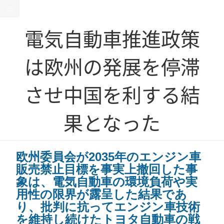
電気自動車推進政策
は欧州の発展を停滞
させ中国を利する結
果となった
欧州委員会が2035年のエンジン車
販売禁止目標を事実上撤回した事
象は、電気自動車の環境負荷や実
用性の限界が露呈した結果であ
り、批判に抗ってエンジン車技術
を維持し続けたトヨタ自動車の戦