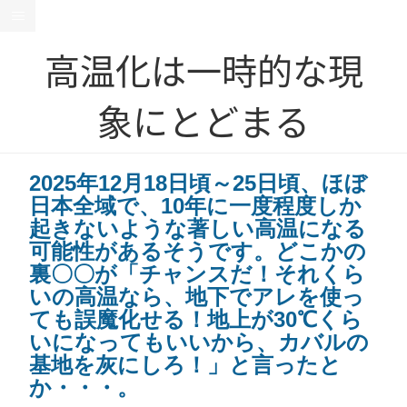
高温化は一時的な現
象にとどまる
2025年12月18日頃～25日頃、ほぼ
日本全域で、10年に一度程度しか
起きないような著しい高温になる
可能性があるそうです。どこかの
裏〇〇が「チャンスだ！それくら
いの高温なら、地下でアレを使っ
ても誤魔化せる！地上が30℃くら
いになってもいいから、カバルの
基地を灰にしろ！」と言ったと
か・・・。