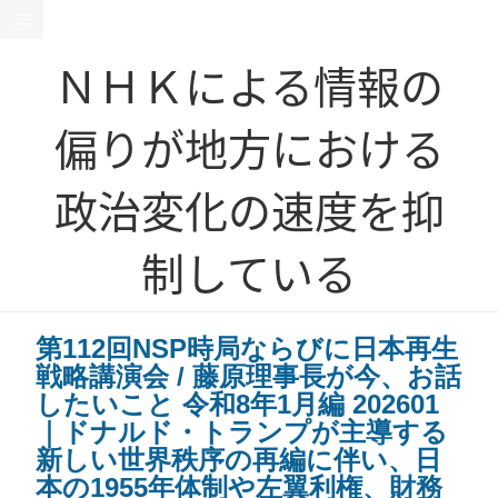
ＮＨＫによる情報の
偏りが地方における
政治変化の速度を抑
制している
第112回NSP時局ならびに日本再生
戦略講演会 / 藤原理事長が今、お話
したいこと 令和8年1月編 202601
｜ドナルド・トランプが主導する
新しい世界秩序の再編に伴い、日
本の1955年体制や左翼利権、財務