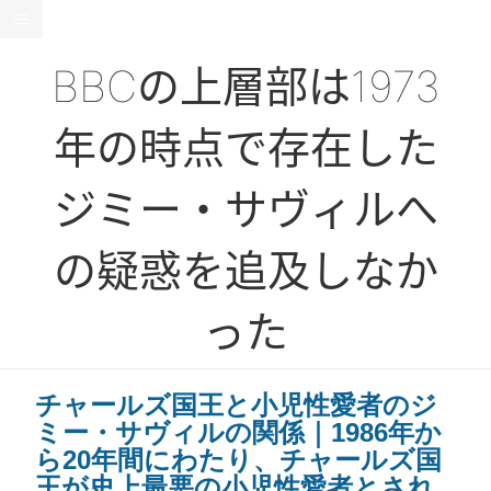
BBCの上層部は1973
年の時点で存在した
ジミー・サヴィルへ
の疑惑を追及しなか
った
チャールズ国王と小児性愛者のジ
ミー・サヴィルの関係｜1986年か
ら20年間にわたり、チャールズ国
王が史上最悪の小児性愛者とされ