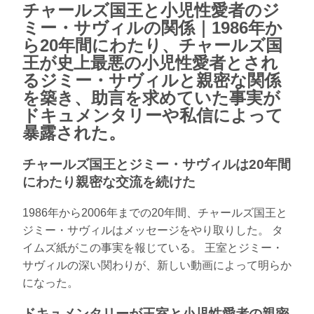
チャールズ国王と小児性愛者のジ
ミー・サヴィルの関係｜1986年か
ら20年間にわたり、チャールズ国
王が史上最悪の小児性愛者とされ
るジミー・サヴィルと親密な関係
を築き、助言を求めていた事実が
ドキュメンタリーや私信によって
暴露された。
チャールズ国王とジミー・サヴィルは20年間
にわたり親密な交流を続けた
1986年から2006年までの20年間、チャールズ国王と
ジミー・サヴィルはメッセージをやり取りした。 タ
イムズ紙がこの事実を報じている。 王室とジミー・
サヴィルの深い関わりが、新しい動画によって明らか
になった。
ドキュメンタリーが王室と小児性愛者の親密