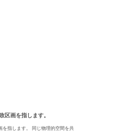
政区画を指します。
画を指します。 同じ物理的空間を共