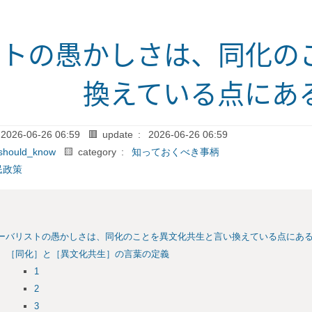
ストの愚かしさは、同化の
換えている点にあ
2026-06-26 06:59
🟥 update :
2026-06-26 06:59
should_know
🟨 category :
知っておくべき事柄
民政策
ーバリストの愚かしさは、同化のことを異文化共生と言い換えている点にあ
［同化］と［異文化共生］の言葉の定義
1
2
3