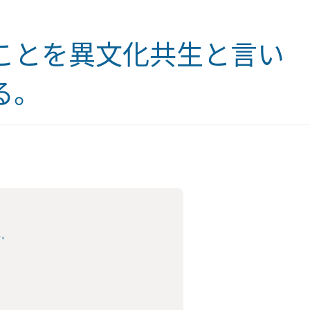
ことを異文化共生と言い
る。
る。