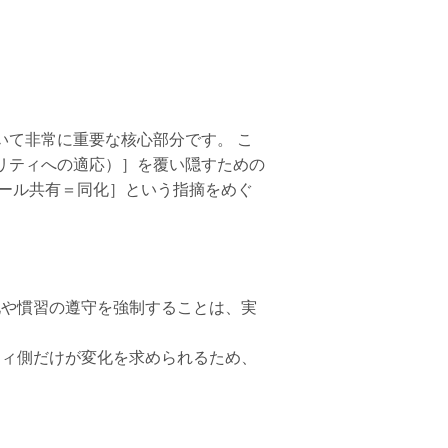
いて非常に重要な核心部分です。 こ
リティへの適応）］を覆い隠すための
ルール共有＝同化］という指摘をめぐ
化や慣習の遵守を強制することは、実
ティ側だけが変化を求められるため、