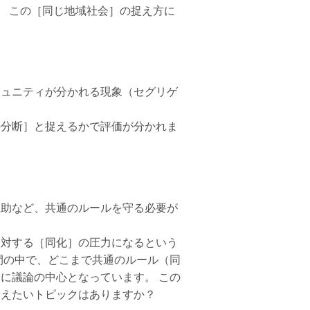
。 この［同じ地域社会］の捉え方に
ミュニティが分かれる現象（セグリゲ
の分断］と捉えるかで評価が分かれま
互助など、共通のルールを守る必要が
に対する［同化］の圧力になるという
間の中で、どこまで共通のルール（同
に議論の中心となっています。 この
考えたいトピックはありますか？