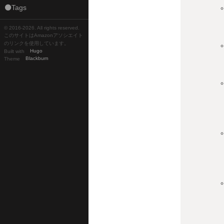
⚫Tags
© 2016-
2026. All rights reserved.
このサイトはAmazonアソシエイト
のリンクを使用しています。
Built with
Hugo
Theme
Blackburn