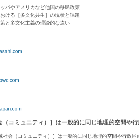
ロッパやアメリカなど他国の移民政策
における［多文化共生］の現状と課題
政策と多文化主義の理論的な違い
.asahi.com
.pwc.com
-japan.com
会（コミュニティ）］は一般的に同じ地理的空間や行
域社会（コミュニティ）］は一般的に同じ地理的空間や行政区