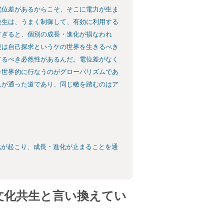
電位差があるからこそ、そこに電力が生ま
発生は、うまく制御して、有効に利用する
すぎると、個別の成長・進化が損なわれ
段は自己探求というケの世界を生きるべき
するべき必然性があるんだ。電位差がなく
を世界的に行なうのがグローバリズムであ
人が通った道であり、同じ轍を踏むのはア
化が起こり、成長・進化が止まることを通
文化共生と言い換えてい