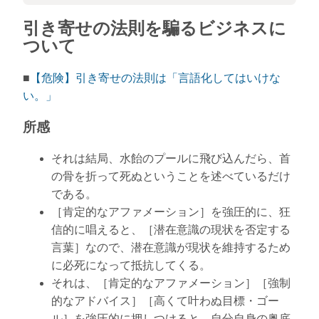
引き寄せの法則を騙るビジネスに
ついて
■
【危険】引き寄せの法則は「言語化してはいけな
い。」
所感
それは結局、水飴のプールに飛び込んだら、首
の骨を折って死ぬということを述べているだけ
である。
［肯定的なアファメーション］を強圧的に、狂
信的に唱えると、［潜在意識の現状を否定する
言葉］なので、潜在意識が現状を維持するため
に必死になって抵抗してくる。
それは、［肯定的なアファメーション］［強制
的なアドバイス］［高くて叶わぬ目標・ゴー
ル］を強圧的に押しつけると、自分自身の奥底