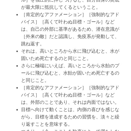
が最大限に抵抗してくるということ。
［肯定的なアファメーション］［強制的なアド
バイス］［高くて叶わぬ目標・ゴール］など
は、自己の外部に基準があるため、潜在意識が
［外来の敵］だと認識し、免疫系が発動して、
跳ね返す。
それは、高いところから水に飛び込むと、水が
固いため死亡するのと同じこと。
さらに極端にいえば、高いところから水飴のプ
ールに飛び込むと、水飴が固いため死亡するの
と同じこと。
［肯定的なアファメーション］［強制的なアド
バイス］［高くて叶わぬ目標・ゴール］など
は、外部のことであり、それは内面ではない。
目標へ向けて動くことは、内側の喜びを感じな
がら、目標を達成するための習慣を、淡々と繰
り返すことを意味する。