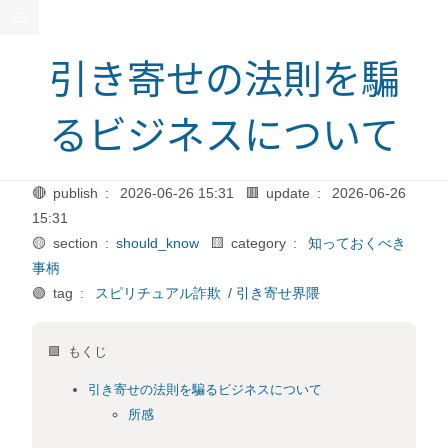
引き寄せの法則を騙
るビジネスについて
🔴 publish :
2026-06-26 15:31
🟥 update :
2026-06-26
15:31
🟡 section :
should_know
🟨 category :
知っておくべき
事柄
🟢 tag :
スピリチュアル詐欺
/
引き寄せ界隈
🟩 もくじ
引き寄せの法則を騙るビジネスについて
所感