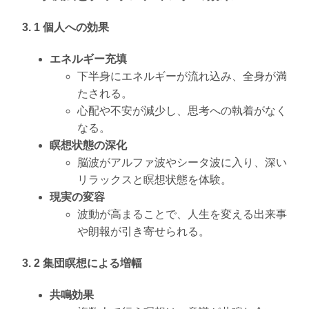
3. 1 個人への効果
エネルギー充填
下半身にエネルギーが流れ込み、全身が満
たされる。
心配や不安が減少し、思考への執着がなく
なる。
瞑想状態の深化
脳波がアルファ波やシータ波に入り、深い
リラックスと瞑想状態を体験。
現実の変容
波動が高まることで、人生を変える出来事
や朗報が引き寄せられる。
3. 2 集団瞑想による増幅
共鳴効果