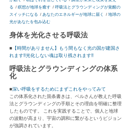
る
/
瞑想が地球を癒す
/
呼吸法とグラウンディングが覚醒の
スイッチになる
/
あなたのエネルギーが地球に届く
/
地球の
光があなたを包み込む
身体を光化させる呼吸法
■
【時間がありません】もう間もなく光の国が建国さ
れます‼光化しない魂は取り残されます‼
呼吸法とグラウンディングの体系
化
■
深い呼吸をするためにまずこれをやってみて
この体系化された箇条書きは、ベルさんが教えた呼吸
法とグラウンディングの手順とその理由を明確に整理
したものです。 これを実践することで、個人と地球
の波動が高まり、宇宙の調和に繋がるというビジョン
が強調されています。