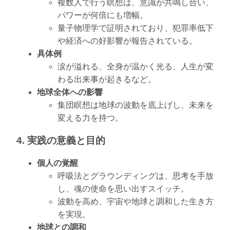
複数人で行う瞑想は、意識が共鳴し合い、
パワーが何倍にも増幅。
量子物理学で証明されており、犯罪率低下
や経済への好影響が報告されている。
具体例
涙が溢れる、全身が温かく光る、人生が変
わる出来事が起きるなど。
地球全体への影響
集団瞑想は地球の波動を底上げし、未来を
変える力を持つ。
4. 実践の意義と目的
個人の覚醒
呼吸法とグラウンディングは、思考を手放
し、魂の使命を思い出すスイッチ。
波動を高め、宇宙や地球と調和した生き方
を実現。
地球との調和