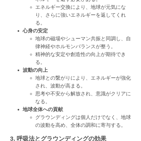
エネルギー交換により、地球が元気にな
り、さらに強いエネルギーを返してくれ
る。
心身の安定
地球の磁場やシューマン共振と同調し、自
律神経やホルモンバランスが整う。
精神的な安定や創造性の向上が期待でき
る。
波動の向上
地球との繋がりにより、エネルギーが強化
され、波動が高まる。
思考や不安から解放され、意識がクリアに
なる。
地球全体への貢献
グラウンディングは個人だけでなく、地球
の波動を高め、全体の調和に寄与する。
3. 呼吸法とグラウンディングの効果