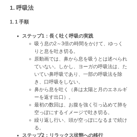
1. 呼吸法
1. 1 手順
ステップ1：長く吐く呼吸の実践
吸う息の2～3倍の時間をかけて、ゆっく
りと息を吐き切る。
原動画では、鼻から息を吸うとは述べられ
ていない。しかし、ヨーガの呼吸法は、た
いてい鼻呼吸であり、一部の呼吸法を除
き、口呼吸をしない。
鼻から息を吐く（鼻は太陽と月のエネルギ
ーを返す出口）。
最初の数回は、お腹を強く引っ込めて肺を
空っぽにするイメージで吐き切る。
繰り返し行い、頭が空っぽになるまで続け
る。
ステップ2：リラックス状態への移行