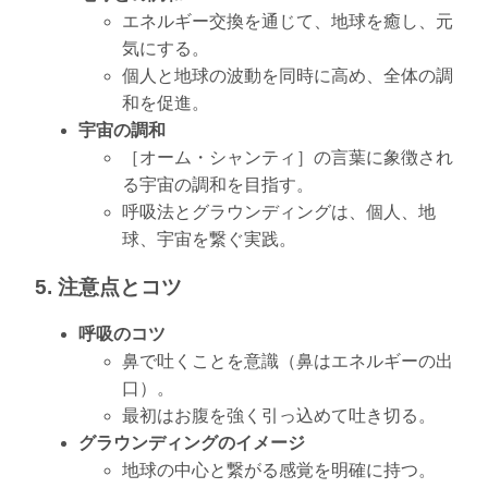
エネルギー交換を通じて、地球を癒し、元
気にする。
個人と地球の波動を同時に高め、全体の調
和を促進。
宇宙の調和
［オーム・シャンティ］の言葉に象徴され
る宇宙の調和を目指す。
呼吸法とグラウンディングは、個人、地
球、宇宙を繋ぐ実践。
5. 注意点とコツ
呼吸のコツ
鼻で吐くことを意識（鼻はエネルギーの出
口）。
最初はお腹を強く引っ込めて吐き切る。
グラウンディングのイメージ
地球の中心と繋がる感覚を明確に持つ。