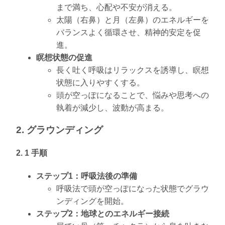
まで満ち、心配や不安が消える。
太陽（右鼻）と月（左鼻）のエネルギーを
バランスよく循環させ、精神的安定を促
進。
瞑想状態の促進
長く吐く呼吸はリラックスを誘導し、瞑想
状態に入りやすくする。
頭が空っぽになることで、悩みや思考への
執着が減少し、波動が高まる。
2. グラウンディング
2. 1 手順
ステップ1：呼吸法後の準備
呼吸法で頭が空っぽになった状態でグラウ
ンディングを開始。
ステップ2：地球とのエネルギー接続