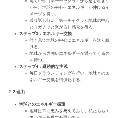
尾てい骨（第一チャクラ）から息を吐きな
がら、地球の中心へエネルギーが伸びるイ
メージを持つ。
繰り返し行い、第一チャクラが地球の中心
と［ガチッと繋がる］感覚を得る。
ステップ3：エネルギー交換
吐く息で地球の中心にエネルギーを送り続
ける。
地球から力強いエネルギーが返ってくるの
を待つ。
ステップ4：継続的な実践
毎日グラウンディングを行い、地球とのエ
ネルギー交換を習慣化する。
2. 2 理由
地球とのエネルギー循環
地球は常に恵みを与えており、私たちもエ
ネルギーを返す必要がある。