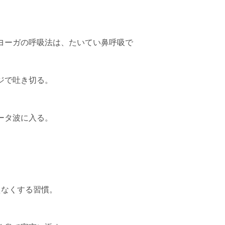
ヨーガの呼吸法は、たいてい鼻呼吸で
ジで吐き切る。
ータ波に入る。
えなくする習慣。