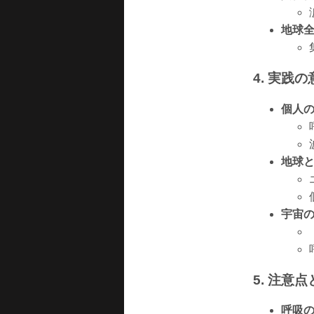
地球
4. 実践
個人
地球
宇宙
5. 注意
呼吸