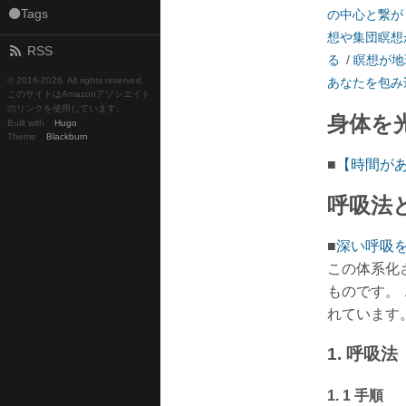
⚫Tags
の中心と繋が
想や集団瞑想
RSS
る
/
瞑想が地
© 2016-
2026. All rights reserved.
あなたを包み
このサイトはAmazonアソシエイト
のリンクを使用しています。
身体を
Built with
Hugo
Theme
Blackburn
■
【時間が
呼吸法
■
深い呼吸
この体系化
ものです。
れています
1. 呼吸法
1. 1 手順